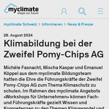
myclimate Schweiz
Informieren
News & Presse
28. August 2024
Klimabildung bei der
Zweifel Pomy-Chips AG
Michèle Fasnacht, Mischa Kaspar und Emanuel
Köppel aus dem myclimate Bildungsteam
hatten die Ehre die Führungskräfte der Zweifel
Pomy‑Chips AG zum Thema Klimaschutz zu
schulen. Im Rahmen des myclimate Angebots
«Workshops für Unternehmen» können Fach-
und Führungskräfte gezielt Wissen und
Kompetenzen zu den Themen Klimawandel und