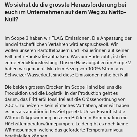
Wo siehst du die grösste Herausforderung bei
euch im Unternehmen auf dem Weg zu Netto-
Null?
Im Scope 3 haben wir FLAG-Emissionen. Die Anpassung der
landwirtschaftlichen Verfahren wird anspruchsvoll. Wir
wollen unseren Kartoffelbauern und -bäuerinnen auf keinen
Fall mehr Bürokratie aufhalsen. Was am Ende zählt, ist die
echte Reduktionsleistung. Unsere Hausaufgaben im Scope 2
haben wir gemacht. Mit dem Bezug von 100% Strom aus
Schweizer Wasserkraft sind diese Emissionen nahe bei Null.
Die beiden grossen Brocken im Scope 1 sind bei uns die
Produktion und die Logistik. In der Produktion geht es
darum, das Frittieröl fossilfrei auf die Grössenordnung von
200°C zu heizen – kein einfaches Vorhaben, aber wir haben
es uns als ambitioniertes Ziel gesetzt. Unser Favorit ist die
Wärmerückgewinnung aus dem Brüden in Kombination mit
Höchsttemperaturwärmepumpen. Leider gibt es noch keine
Wärmepumpen, welche das geforderte Temperaturniveau
bereitstellen können.