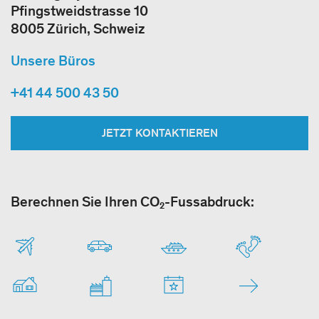
Pfingstweidstrasse 10
8005 Zürich, Schweiz
Unsere Büros
+41 44 500 43 50
JETZT KONTAKTIEREN
Berechnen Sie Ihren CO₂-Fussabdruck: