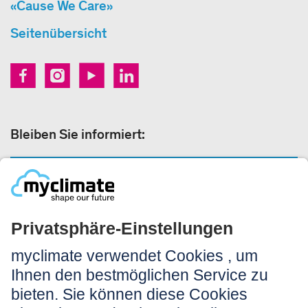
«Cause We Care»
Seitenübersicht
Bleiben Sie informiert:
NEWSLETTER ANMELDEN
Rechtliches:
Impressum
Nutzungshinweis