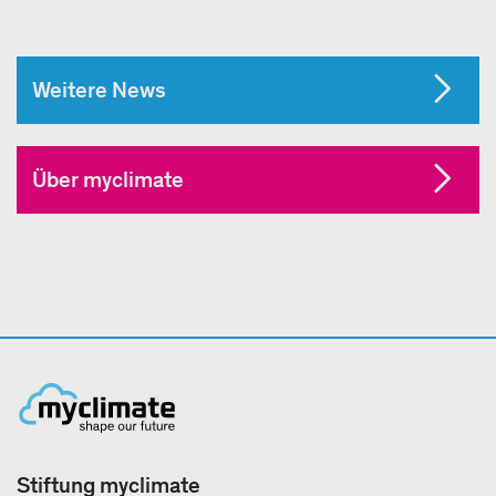
Weitere News
Über myclimate
Stiftung myclimate