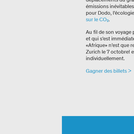
émissions inévitables
pour Dodo, l’écologi
sur le CO₂
.
Au fil de son voyage 
et qui s’est immédiat
«Afrique» n’est que 
Zurich le 7 octobre! 
individuellement.
Gagner des billets >