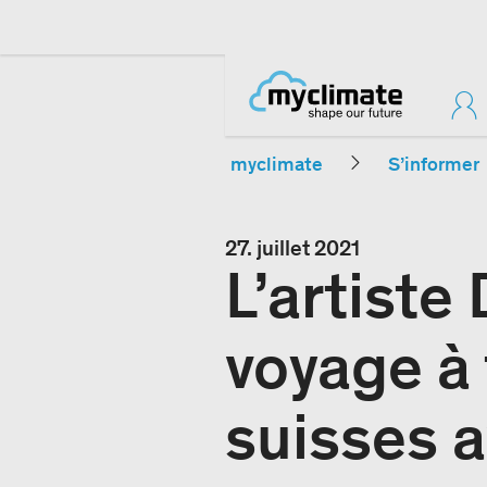
myclimate
S’informer
27. juillet 2021
L’artist
voyage à
suisses 