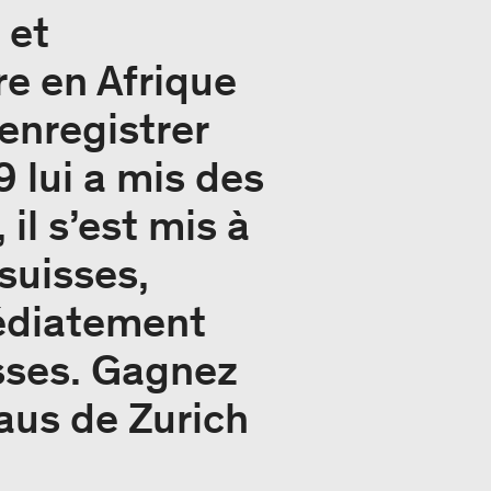
 et
re en Afrique
enregistrer
 lui a mis des
il s’est mis à
suisses,
médiatement
sses. Gagnez
aus de Zurich