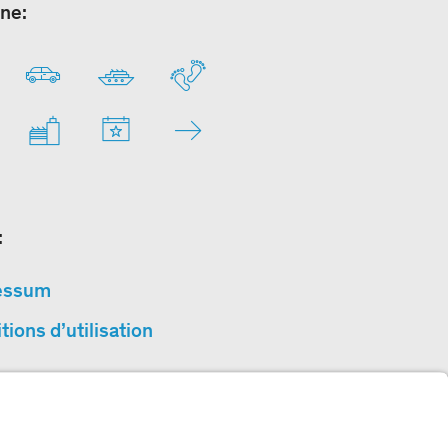
ne:
:
essum
tions d’utilisation
ction des données