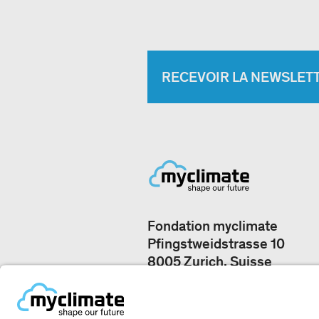
RECEVOIR LA NEWSLET
Fondation myclimate
Pfingstweidstrasse 10
8005 Zurich, Suisse
Nos bureaux