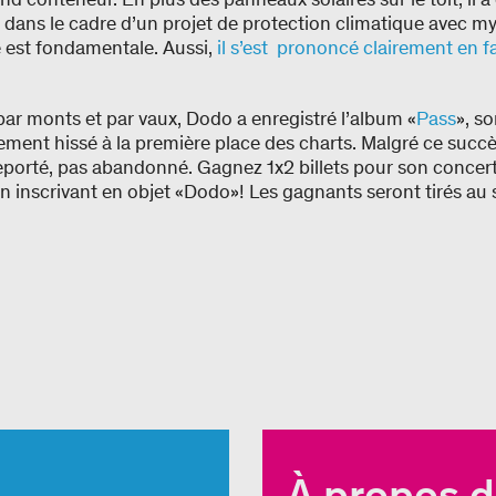
 dans le cadre d’un projet de protection climatique avec m
e est fondamentale. Aussi,
il s’est prononcé clairement en fa
par monts et par vaux, Dodo a enregistré l’album «
Pass
», so
ement hissé à la première place des charts. Malgré ce succès
reporté, pas abandonné. Gagnez 1x2 billets pour son concer
en inscrivant en objet «Dodo»! Les gagnants seront tirés au 
À propos d