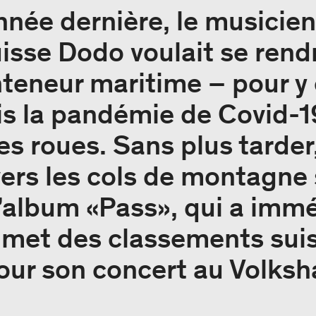
nnée dernière, le musicien
isse Dodo voulait se rend
teneur maritime – pour y 
s la pandémie de Covid-19
s roues. Sans plus tarder, 
vers les cols de montagne 
l’album «Pass», qui a im
mmet des classements sui
pour son concert au Volksh