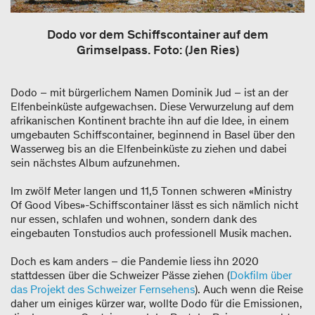
Dodo vor dem Schiffscontainer auf dem
Grimselpass. Foto: (Jen Ries)
Dodo – mit bürgerlichem Namen Dominik Jud – ist an der
Elfenbeinküste aufgewachsen. Diese Verwurzelung auf dem
afrikanischen Kontinent brachte ihn auf die Idee, in einem
umgebauten Schiffscontainer, beginnend in Basel über den
Wasserweg bis an die Elfenbeinküste zu ziehen und dabei
sein nächstes Album aufzunehmen.
Im zwölf Meter langen und 11,5 Tonnen schweren «Ministry
Of Good Vibes»-Schiffscontainer lässt es sich nämlich nicht
nur essen, schlafen und wohnen, sondern dank des
eingebauten Tonstudios auch professionell Musik machen.
Doch es kam anders – die Pandemie liess ihn 2020
stattdessen über die Schweizer Pässe ziehen (
Dokfilm über
das Projekt des Schweizer Fernsehens
). Auch wenn die Reise
daher um einiges kürzer war, wollte Dodo für die Emissionen,