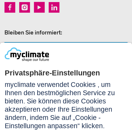
Bleiben Sie informiert:
NEWSLETTER ANMELDEN
Rechtliches:
Impressum
Nutzungshinweis
AGB
Datenschutz