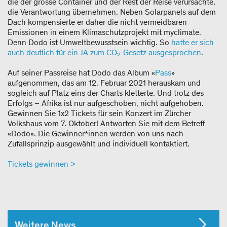
die der grosse Container und der Rest der Reise verursachte,
die Verantwortung übernehmen. Neben Solarpanels auf dem
Dach kompensierte er daher die nicht vermeidbaren
Emissionen in einem Klimaschutzprojekt mit myclimate.
Denn Dodo ist Umweltbewusstsein wichtig. So
hatte er sich
auch deutlich für ein JA zum CO₂-Gesetz ausgesprochen
.
Auf seiner Passreise hat Dodo das Album «
Pass
»
aufgenommen, das am 12. Februar 2021 herauskam und
sogleich auf Platz eins der Charts kletterte. Und trotz des
Erfolgs – Afrika ist nur aufgeschoben, nicht aufgehoben.
Gewinnen Sie 1x2 Tickets für sein Konzert im Zürcher
Volkshaus vom 7. Oktober! Antworten Sie mit dem Betreff
«Dodo». Die Gewinner*innen werden von uns nach
Zufallsprinzip ausgewählt und individuell kontaktiert.
Tickets gewinnen >
Weitere News