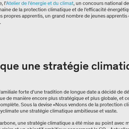
 l’
Atelier de l’énergie et du climat
, un concours national de
aine de la protection climatique et de l’efficacité énergéti
es propres apprentis, un grand nombre de jeunes apprentis 
.
ique une stratégie climati
 familiale forte d’une tradition de longue date a décidé de 
que de manière encore plus stratégique et plus globale, et c
omplète. Sous la devise «Nous vendons de la protection cl
climate une stratégie climatique ambitieuse et vaste.
carbone, une stratégie climatique a été mise au point avec 