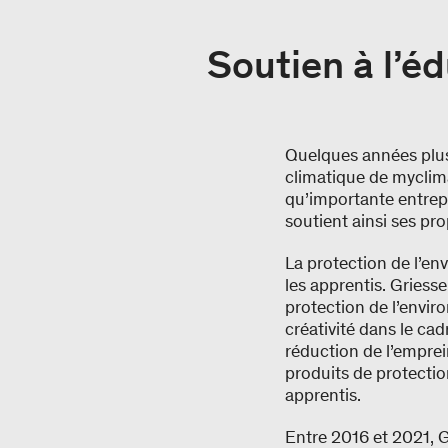
Soutien à l’é
Quelques années plus
climatique de myclima
qu’importante entrepr
soutient ainsi ses pr
La protection de l’en
les apprentis. Griess
protection de l’envir
créativité dans le ca
réduction de l’emprei
produits de protectio
apprentis.
Entre 2016 et 2021, 