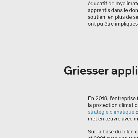
éducatif de myclimate,
apprentis dans le dom
soutien, en plus de s
ont pu être impliqués
Griesser appl
En 2018, l’entreprise
la protection climati
stratégie climatique
c
met en œuvre avec my
Sur la base du bilan 