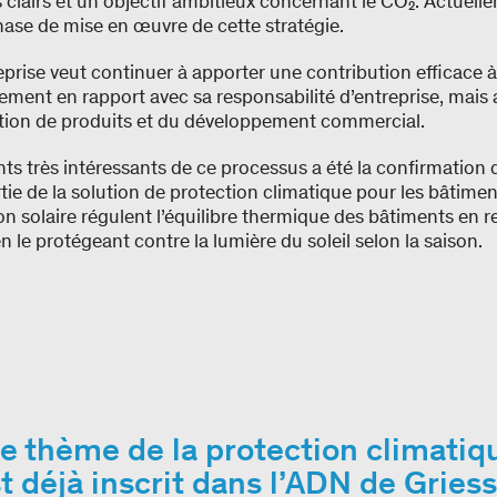
 clairs et un objectif ambitieux concernant le CO₂. Actuelle
hase de mise en œuvre de cette stratégie.
reprise veut continuer à apporter une contribution efficace à
lement en rapport avec sa responsabilité d’entreprise, mais 
tion de produits et du développement commercial.
s très intéressants de ce processus a été la confirmation 
tie de la solution de protection climatique pour les bâtiment
n solaire régulent l’équilibre thermique des bâtiments en r
 le protégeant contre la lumière du soleil selon la saison.
e thème de la protection climatiq
t déjà inscrit dans l’ADN de Griess