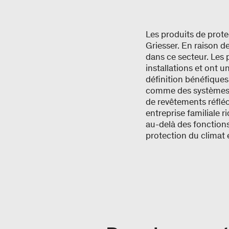
Les produits de prote
Griesser. En raison de
dans ce secteur. Les 
installations et ont u
définition bénéfiques
comme des systèmes a
de revêtements réfléc
entreprise familiale r
au-delà des fonctions
protection du climat 