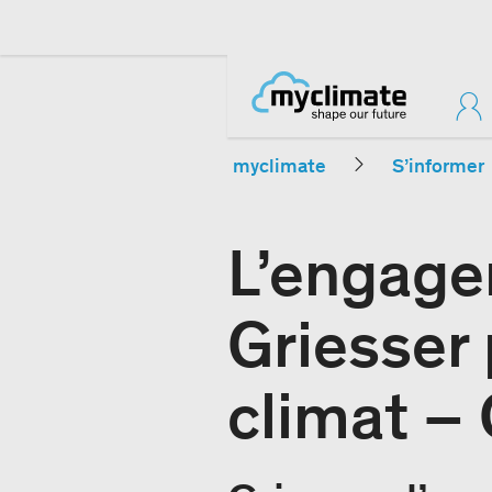
myclimate
S’informer
L’engage
Griesser 
climat –