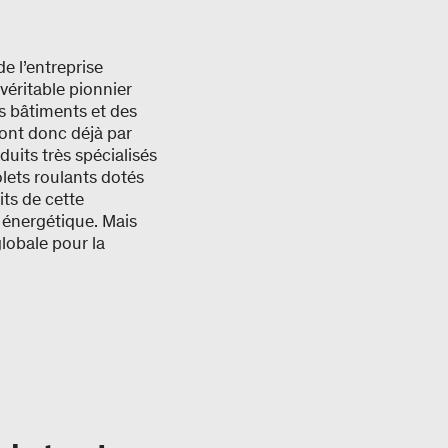
e l’entreprise
véritable pionnier
s bâtiments et des
 sont donc déjà par
uits très spécialisés
ets roulants dotés
its de cette
n énergétique. Mais
lobale pour la