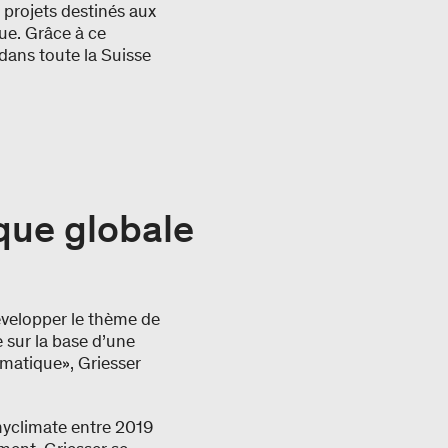
 projets destinés aux
que. Grâce à ce
dans toute la Suisse
que globale
développer le thème de
e sur la base d’une
imatique», Griesser
myclimate entre 2019