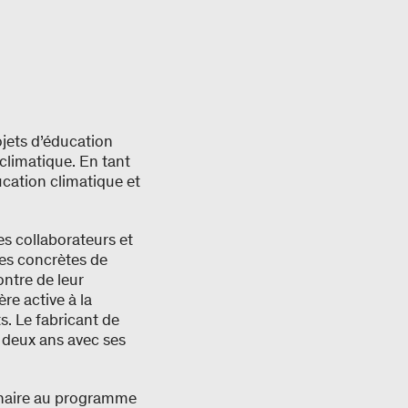
jets d’éducation
climatique. En tant
cation climatique et
es collaborateurs et
res concrètes de
ontre de leur
re active à la
s. Le fabricant de
 deux ans avec ses
enaire au programme