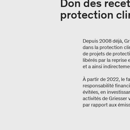
Don des recet
protection cl
Depuis 2008 déjà, Gr
dans la protection cl
de projets de protect
libérés par la reprise
et a ainsi indirecte
À partir de 2022, le 
responsabilité financ
évitées, en investiss
activités de Griesser 
par rapport aux émiss