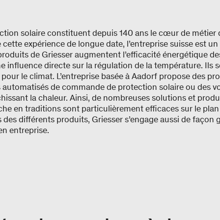
ction solaire constituent depuis 140 ans le cœur de métier d
 cette expérience de longue date, l’entreprise suisse est un 
produits de Griesser augmentent l’efficacité énergétique de
ne influence directe sur la régulation de la température. Ils
 pour le climat. L’entreprise basée à Aadorf propose des prod
utomatisés de commande de protection solaire ou des vol
hissant la chaleur. Ainsi, de nombreuses solutions et produ
iche en traditions sont particulièrement efficaces sur le pla
 des différents produits, Griesser s’engage aussi de façon g
en entreprise.