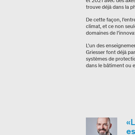
et 2021 avec des axes
trouve déjà dans la p
De cette façon, l’ent
climat, et ce non seu
domaines de l’innova
L’un des enseignement
Griesser font déjà par
systèmes de protectio
dans le bâtiment ou en
L
es