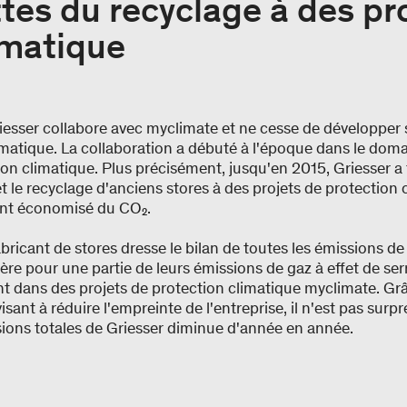
tes du recyclage à des pr
imatique
iesser collabore avec myclimate et ne cesse de développe
imatique. La collaboration a débuté à l'époque dans le do
ion climatique. Plus précisément, jusqu'en 2015, Griesser a
 et le recyclage d'anciens stores à des projets de protectio
ment économisé du CO₂.
fabricant de stores dresse le bilan de toutes les émissions 
ière pour une partie de leurs émissions de gaz à effet de ser
ant dans des projets de protection climatique myclimate. Gr
visant à réduire l'empreinte de l'entreprise, il n'est pas sur
ions totales de Griesser diminue d'année en année.