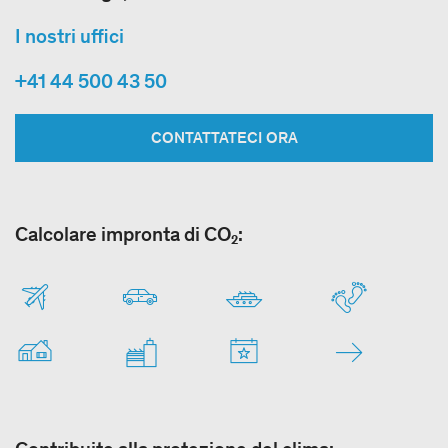
I nostri uffici
+41 44 500 43 50
CONTATTATECI ORA
Calcolare impronta di CO₂: