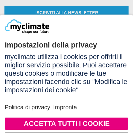
ISCRIVITI ALLA NEWSLETTER
Legale:
Colophon
Avvertenza
CG
Protezione dei dati
Accessibilità