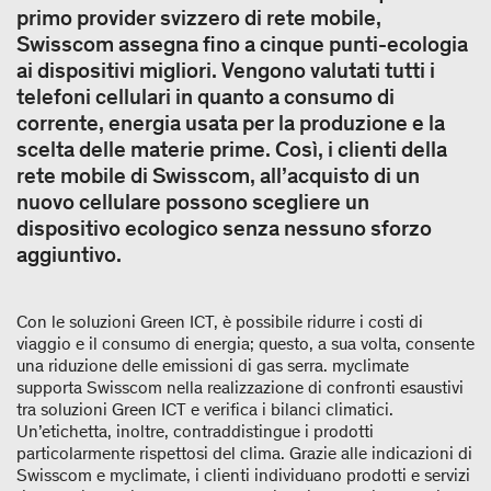
primo provider svizzero di rete mobile,
Swisscom assegna fino a cinque punti-ecologia
ai dispositivi migliori. Vengono valutati tutti i
telefoni cellulari in quanto a consumo di
corrente, energia usata per la produzione e la
scelta delle materie prime. Così, i clienti della
rete mobile di Swisscom, all’acquisto di un
nuovo cellulare possono scegliere un
dispositivo ecologico senza nessuno sforzo
aggiuntivo.
Con le soluzioni Green ICT, è possibile ridurre i costi di
viaggio e il consumo di energia; questo, a sua volta, consente
una riduzione delle emissioni di gas serra. myclimate
supporta Swisscom nella realizzazione di confronti esaustivi
tra soluzioni Green ICT e verifica i bilanci climatici.
Un’etichetta, inoltre, contraddistingue i prodotti
particolarmente rispettosi del clima. Grazie alle indicazioni di
Swisscom e myclimate, i clienti individuano prodotti e servizi