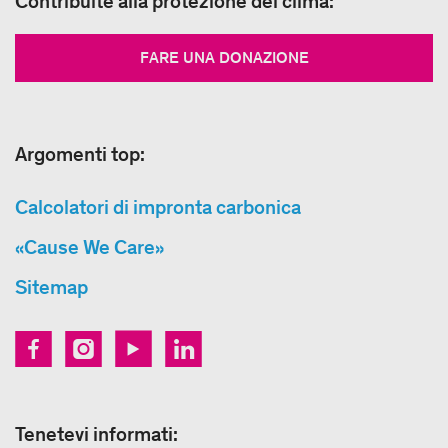
Contribuite alla protezione del clima:
FARE UNA DONAZIONE
Argomenti top:
Calcolatori di impronta carbonica
«Cause We Care»
Sitemap
Tenetevi informati: