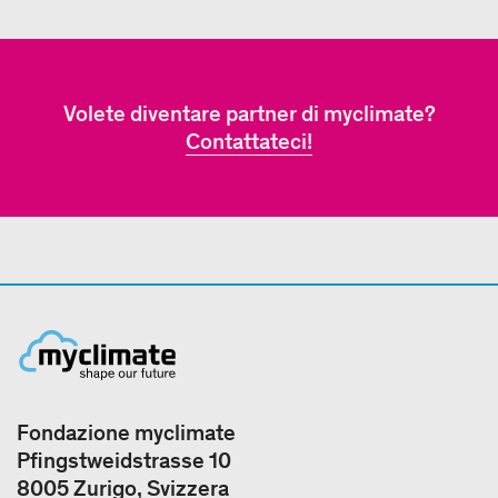
Volete diventare partner di myclimate?
Contattateci!
Fondazione myclimate
Pfingstweidstrasse 10
8005 Zurigo, Svizzera