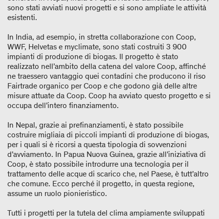
sono stati avviati nuovi progetti e si sono ampliate le attività
esistenti.
In India, ad esempio, in stretta collaborazione con Coop,
WWF, Helvetas e myclimate, sono stati costruiti 3 900
impianti di produzione di biogas. Il progetto è stato
realizzato nell’ambito della catena del valore Coop, affinché
ne traessero vantaggio quei contadini che producono il riso
Fairtrade organico per Coop e che godono già delle altre
misure attuate da Coop. Coop ha avviato questo progetto e si
occupa dell’intero finanziamento.
In Nepal, grazie ai prefinanziamenti, è stato possibile
costruire migliaia di piccoli impianti di produzione di biogas,
per i quali si è ricorsi a questa tipologia di sovvenzioni
d’avviamento. In Papua Nuova Guinea, grazie all’iniziativa di
Coop, è stato possibile introdurre una tecnologia per il
trattamento delle acque di scarico che, nel Paese, è tutt’altro
che comune. Ecco perché il progetto, in questa regione,
assume un ruolo pionieristico.
Tutti i progetti per la tutela del clima ampiamente sviluppati