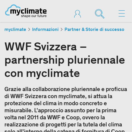
myclimate
Informazioni
Partner & Storie di successo
WWF Svizzera –
partnership pluriennale
con myclimate
Grazie alla collaborazione pluriennale e proficua
di WWF Svizzera con myclimate, si attua la
protezione del clima in modo concreto e
misurabile. L’approccio assunto per la prima
volta nel 2011 da WWF e Coop, ovvero la
realizzazione di progetti per la tutela del clima
solo all’interno della catena di fornitura di Coop,