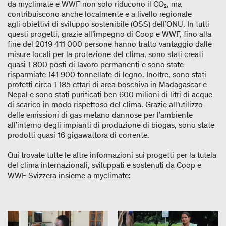
da myclimate e WWF non solo riducono il CO₂, ma
contribuiscono anche localmente e a livello regionale
agli obiettivi di sviluppo sostenibile (OSS) dell’ONU. In tutti
questi progetti, grazie all’impegno di Coop e WWF, fino alla
fine del 2019 411 000 persone hanno tratto vantaggio dalle
misure locali per la protezione del clima, sono stati creati
quasi 1 800 posti di lavoro permanenti e sono state
risparmiate 141 900 tonnellate di legno. Inoltre, sono stati
protetti circa 1 185 ettari di area boschiva in Madagascar e
Nepal e sono stati purificati ben 600 milioni di litri di acque
di scarico in modo rispettoso del clima. Grazie all’utilizzo
delle emissioni di gas metano dannose per l’ambiente
all’interno degli impianti di produzione di biogas, sono state
prodotti quasi 16 gigawattora di corrente.
Qui trovate tutte le altre informazioni sui progetti per la tutela
del clima internazionali, sviluppati e sostenuti da Coop e
WWF Svizzera insieme a myclimate: