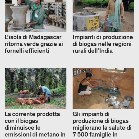
L’isola di Madagascar
Impianti di produzione
ritorna verde grazie ai
di biogas nelle regioni
fornelli efficienti
rurali dell’India
La corrente prodotta
Gli impianti di
con il biogas
produzione di biogas
diminuisce le
migliorano la salute di
emissioni di metano in
7 500 famiglie in