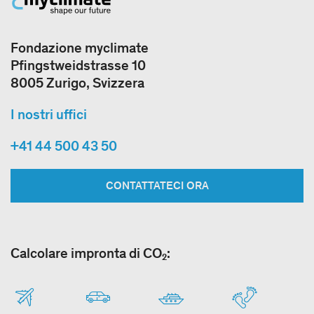
Fondazione myclimate
Pfingstweidstrasse 10
8005 Zurigo, Svizzera
I nostri uffici
+41 44 500 43 50
CONTATTATECI ORA
Calcolare impronta di CO₂: