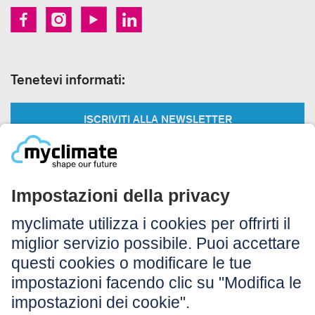
Tenetevi informati:
ISCRIVITI ALLA NEWSLETTER
Legale:
Colophon
Avvertenza
CG
Protezione dei dati