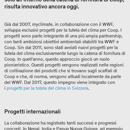
risulta innovativo ancora oggi.
Già dal 2007, myclimate, in collaborazione con il WWF,
sviluppa esclusivi progetti per la tutela del clima per Coop. I
progetti sono parte integrante di una più ampia partnership,
con tanti ambiziosi obiettivi ambientali stabiliti tra WWF e
Coop. Sin dal 2011, sono stati avviati nuovi progetti per la
tutela del clima esclusivamente lungo la catena di fornitura di
Coop. In quell’anno, questo approccio giocò un ruolo
pionieristico. Questi progetti vengono realizzati nelle regioni
di coltivazione dei prodotti che si trovano sugli scaffali di
Coop e che, di norma, vengono attuati localmente da parte
del WWF. Dal 2017, questo impegno viene integrato con
i
progetti per la tutela del clima in Svizzera
.
Progetti internazionali
La collaborazione ha registrato tanti successi e progressi
concreti. In Nepal, India e Papua Nuova Guinea, ad esempio,