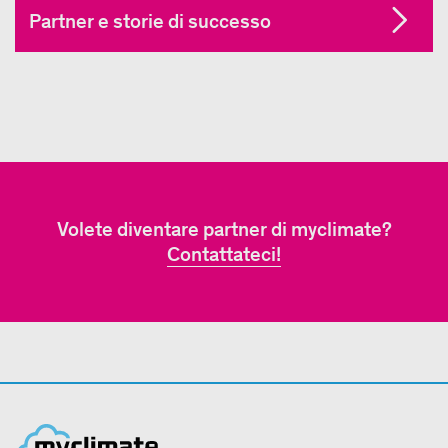
Partner e storie di successo
Volete diventare partner di myclimate?
Contattateci!