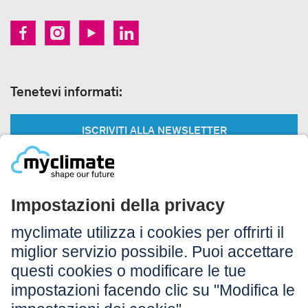
Tenetevi informati:
ISCRIVITI ALLA NEWSLETTER
Legale:
Colophon
Avvertenza
CG