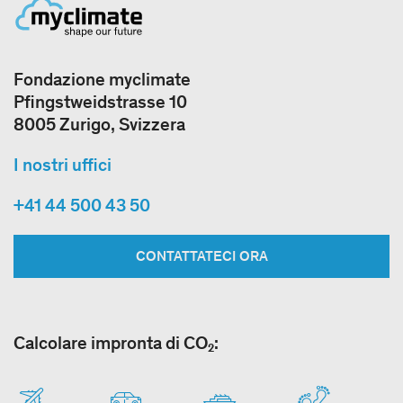
Fondazione myclimate
Pfingstweidstrasse 10
8005 Zurigo, Svizzera
I nostri uffici
+41 44 500 43 50
CONTATTATECI ORA
Calcolare impronta di CO₂: