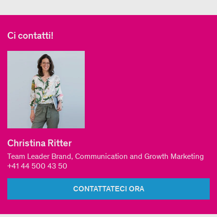
Ci contatti!
Christina Ritter
Team Leader Brand, Communication and Growth Marketing
+41 44 500 43 50
CONTATTATECI ORA