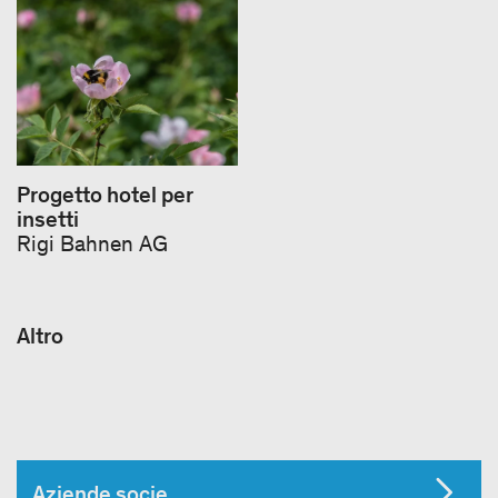
Progetto hotel per
insetti
Rigi Bahnen AG
Altro
Aziende socie