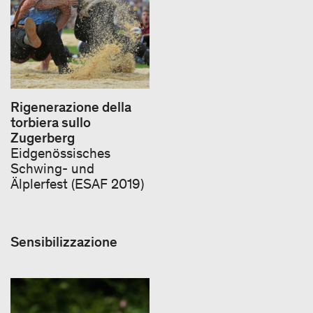
Rigenerazione della
torbiera sullo
Zugerberg
Eidgenössisches
Schwing-​ und
Älplerfest (ESAF 2019)
Sensibilizzazione