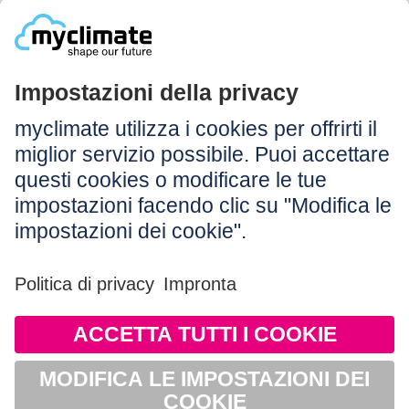
Legale:
Colophon
Avvertenza
CG
Protezione dei dati
Accessibilità