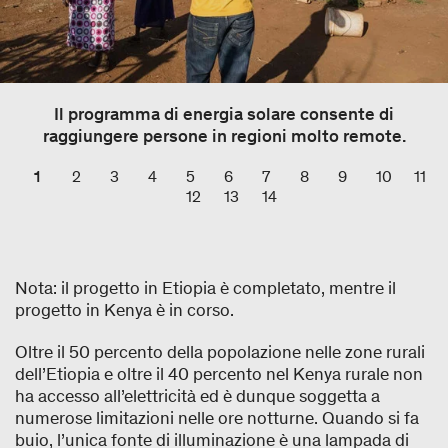
Il programma di energia solare consente di
raggiungere persone in regioni molto remote.
1
2
3
4
5
6
7
8
9
10
11
12
13
14
Nota: il progetto in Etiopia è completato, mentre il
progetto in Kenya è in corso.
Oltre il 50 percento della popolazione nelle zone rurali
dell’Etiopia e oltre il 40 percento nel Kenya rurale non
ha accesso all’elettricità ed è dunque soggetta a
numerose limitazioni nelle ore notturne. Quando si fa
buio, l’unica fonte di illuminazione è una lampada di