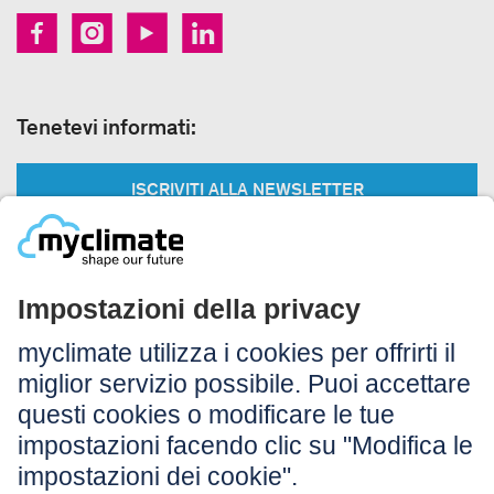
Tenetevi informati:
ISCRIVITI ALLA NEWSLETTER
Legale:
Colophon
Avvertenza
CG
Protezione dei dati