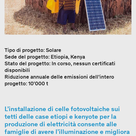
Tipo di progetto: Solare
Sede del progetto: Etiopia, Kenya
Stato del progetto: In corso, nessun certificati
disponibili
Riduzione annuale delle emissioni dell'intero
progetto: 10'000 t
L’installazione di celle fotovoltaiche sui
tetti delle case etiopi e kenyote per la
produzione di elettricità consente alle
famiglie di avere l’illuminazione e migliora