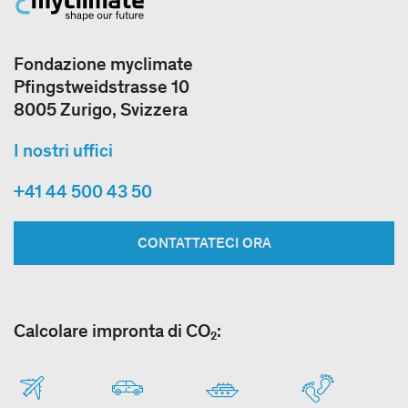
Fondazione myclimate
Pfingstweidstrasse 10
8005 Zurigo, Svizzera
I nostri uffici
+41 44 500 43 50
CONTATTATECI ORA
Calcolare impronta di CO₂: