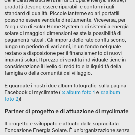
delle caratteristiche rurali di Etiopia e Kenya. Inoltre, i
prodotti devono essere riparabili e conformi agli
standard di qualità. Piccole lanterne solari portatili
possono essere vendute direttamente. Viceversa, per
l’acquisto di Solar Home System o di sistemi a energia
solare di maggiori dimensioni esiste la possibilità di
pagamenti rateali. Gli importi delle rate confluiscono,
lungo un periodo di vari anni, in un fondo nel quale
restano a disposizione per il finanziamento di nuovi
impianti solari. Il prezzo di vendita individuale tiene in
considerazione il livello di reddito e la liquidità della
famiglia o della comunità del villaggio.
E guardate i nostri due album fotografici sulla pagina
Facebook di myclimate (
album foto 1
e
album
foto 2
)!
Partner di progetto e di attuazione di myclimate
Il progetto è sviluppato e attuato dalla sopracitata
Fondazione Energia Solare. È un’organizzazione senza