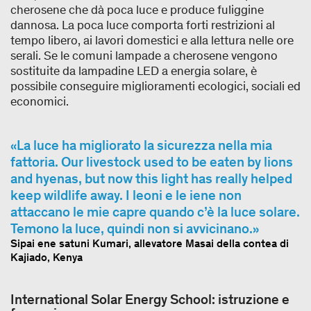
cherosene che dà poca luce e produce fuliggine
dannosa. La poca luce comporta forti restrizioni al
tempo libero, ai lavori domestici e alla lettura nelle ore
serali. Se le comuni lampade a cherosene vengono
sostituite da lampadine LED a energia solare, è
possibile conseguire miglioramenti ecologici, sociali ed
economici.
La luce ha migliorato la sicurezza nella mia
fattoria. Our livestock used to be eaten by lions
and hyenas, but now this light has really helped
keep wildlife away. I leoni e le iene non
attaccano le mie capre quando c’è la luce solare.
Temono la luce, quindi non si avvicinano.
Sipai ene satuni Kumari, allevatore Masai della contea di
Kajiado, Kenya
International Solar Energy School: istruzione e