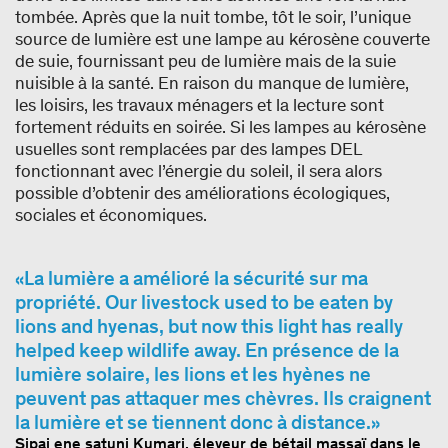
tombée. Après que la nuit tombe, tôt le soir, l’unique
source de lumière est une lampe au kérosène couverte
de suie, fournissant peu de lumière mais de la suie
nuisible à la santé. En raison du manque de lumière,
les loisirs, les travaux ménagers et la lecture sont
fortement réduits en soirée. Si les lampes au kérosène
usuelles sont remplacées par des lampes DEL
fonctionnant avec l’énergie du soleil, il sera alors
possible d’obtenir des améliorations écologiques,
sociales et économiques.
La lumière a amélioré la sécurité sur ma
propriété. Our livestock used to be eaten by
lions and hyenas, but now this light has really
helped keep wildlife away. En présence de la
lumière solaire, les lions et les hyènes ne
peuvent pas attaquer mes chèvres. Ils craignent
la lumière et se tiennent donc à distance.
Sipai ene satuni Kumari, éleveur de bétail massaï dans le