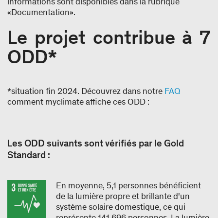
informations sont disponibles dans la rubrique
«Documentation».
Le projet contribue à 7
ODD*
*situation fin 2024. Découvrez dans notre
FAQ
comment myclimate affiche ces ODD :
Les ODD suivants sont vérifiés par le Gold
Standard :
En moyenne, 5,1 personnes bénéficient
de la lumière propre et brillante d'un
système solaire domestique, ce qui
représente 141 696 personnes. La lumière