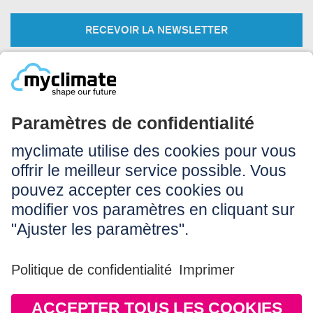
RECEVOIR LA NEWSLETTER
Légal:
Impressum
Conditions d’utilisation
CGV
Protection des données
Accessibilité