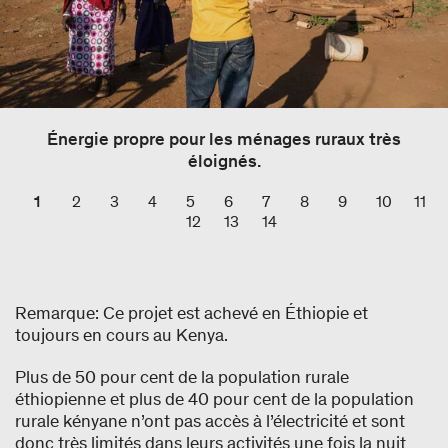
Énergie propre pour les ménages ruraux très
éloignés.
1
2
3
4
5
6
7
8
9
10
11
12
13
14
Remarque: Ce projet est achevé en Éthiopie et
toujours en cours au Kenya.
Plus de 50 pour cent de la population rurale
éthiopienne et plus de 40 pour cent de la population
rurale kényane n’ont pas accès à l’électricité et sont
donc très limités dans leurs activités une fois la nuit