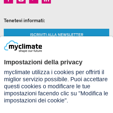
Tenetevi informati:
ISCRIVITI ALLA NEWSLETTER
Legale:
Colophon
Avvertenza
CG
Protezione dei dati
Accessibilità