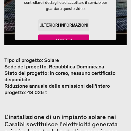
controllare i dettagli e ad accettare il servizio per
guardare questo video.
ULTERIORI INFORMAZIONI
ACCETTA
powered by
Usercentrics Consent Management
Platform
Tipo di progetto: Solare
Sede del progetto: Repubblica Dominicana
Stato del progetto: In corso, nessuno certificato
disponibile
Riduzione annuale delle emissioni dell'intero
progetto: 48 026 t
L'installazione di un impianto solare nei
Caraibi sostituisce l'elettricità generata