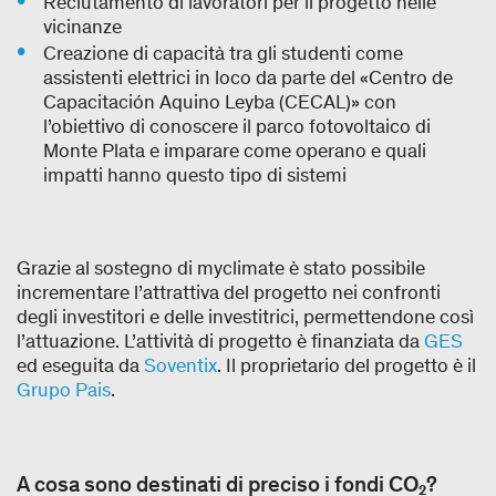
Reclutamento di lavoratori per il progetto nelle
vicinanze
Creazione di capacità tra gli studenti come
assistenti elettrici in loco da parte del «Centro de
Capacitación Aquino Leyba (CECAL)» con
l’obiettivo di conoscere il parco fotovoltaico di
Monte Plata e imparare come operano e quali
impatti hanno questo tipo di sistemi
Grazie al sostegno di myclimate è stato possibile
incrementare l’attrattiva del progetto nei confronti
degli investitori e delle investitrici, permettendone così
l’attuazione. L’attività di progetto è finanziata da
GES
ed eseguita da
Soventix
. Il proprietario del progetto è il
Grupo Pais
.
A cosa sono destinati di preciso i fondi CO₂?