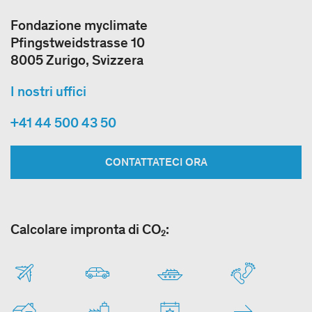
Fondazione myclimate
Pfingstweidstrasse 10
8005 Zurigo, Svizzera
I nostri uffici
+41 44 500 43 50
CONTATTATECI ORA
Calcolare impronta di CO₂: