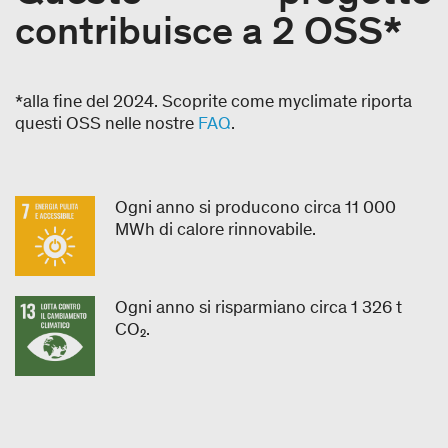
contribuisce a 2 OSS*
*alla fine del 2024. Scoprite come myclimate riporta
questi OSS nelle nostre
FAQ
.
Ogni anno si producono circa 11 000
MWh di calore rinnovabile.
Ogni anno si risparmiano circa 1 326 t
CO₂.