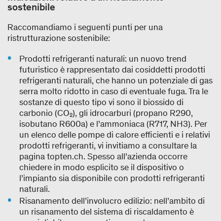
sostenibile
Raccomandiamo i seguenti punti per una
ristrutturazione sostenibile:
Prodotti refrigeranti naturali: un nuovo trend
futuristico è rappresentato dai cosiddetti prodotti
refrigeranti naturali, che hanno un potenziale di gas
serra molto ridotto in caso di eventuale fuga. Tra le
sostanze di questo tipo vi sono il biossido di
carbonio (CO₂), gli idrocarburi (propano R290,
isobutano R600a) e l’ammoniaca (R717, NH3). Per
un elenco delle pompe di calore efficienti e i relativi
prodotti refrigeranti, vi invitiamo a consultare la
pagina topten.ch. Spesso all’azienda occorre
chiedere in modo esplicito se il dispositivo o
l’impianto sia disponibile con prodotti refrigeranti
naturali.
Risanamento dell’involucro edilizio: nell’ambito di
un risanamento del sistema di riscaldamento è