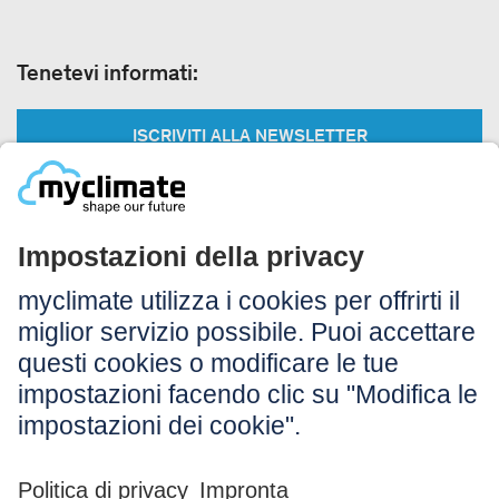
Tenetevi informati:
ISCRIVITI ALLA NEWSLETTER
Legale:
Colophon
Avvertenza
CG
Protezione dei dati
Accessibilità