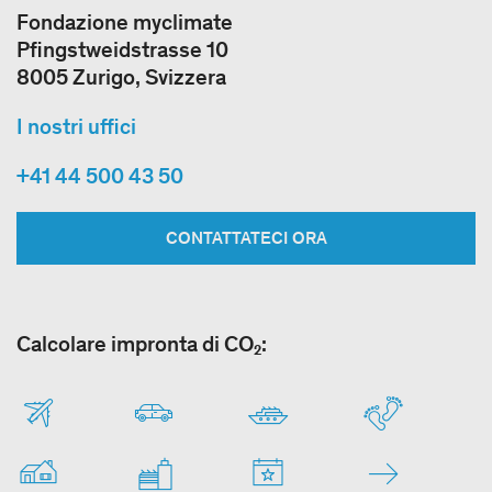
Fondazione myclimate
Pfingstweidstrasse 10
8005 Zurigo, Svizzera
I nostri uffici
+41 44 500 43 50
CONTATTATECI ORA
Calcolare impronta di CO₂: