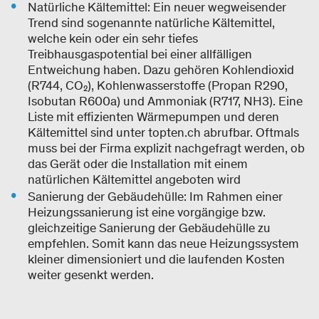
Natürliche Kältemittel: Ein neuer wegweisender
Trend sind sogenannte natürliche Kältemittel,
welche kein oder ein sehr tiefes
Treibhausgaspotential bei einer allfälligen
Entweichung haben. Dazu gehören Kohlendioxid
(R744, CO₂), Kohlenwasserstoffe (Propan R290,
Isobutan R600a) und Ammoniak (R717, NH3). Eine
Liste mit effizienten Wärmepumpen und deren
Kältemittel sind unter topten.ch abrufbar. Oftmals
muss bei der Firma explizit nachgefragt werden, ob
das Gerät oder die Installation mit einem
natürlichen Kältemittel angeboten wird
Sanierung der Gebäudehülle: Im Rahmen einer
Heizungssanierung ist eine vorgängige bzw.
gleichzeitige Sanierung der Gebäudehülle zu
empfehlen. Somit kann das neue Heizungssystem
kleiner dimensioniert und die laufenden Kosten
weiter gesenkt werden.