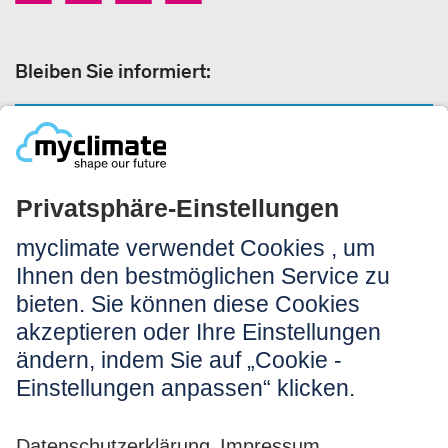
Bleiben Sie informiert:
NEWSLETTER ANMELDEN
Rechtliches:
Impressum
Nutzungshinweis
AGB
Datenschutz
Barrierefreiheit