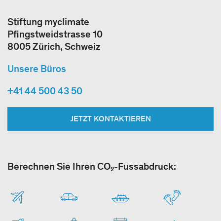
Stiftung myclimate
Pfingstweidstrasse 10
8005 Zürich, Schweiz
Unsere Büros
+41 44 500 43 50
JETZT KONTAKTIEREN
Berechnen Sie Ihren CO₂-Fussabdruck: