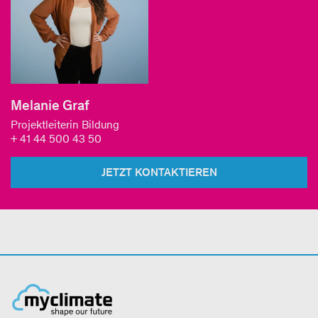
Melanie Graf
Projektleiterin Bildung
+ 41 44 500 43 50
JETZT KONTAKTIEREN