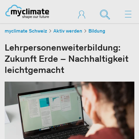
myclimate Schweiz
Aktiv werden
Bildung
Lehrpersonenweiterbildung:
Zukunft Erde – Nachhaltigkeit
leichtgemacht