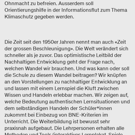
Ohnmacht zu befreien. Ausserdem soll
Orientierungshilfe in der Informationsflut zum Thema
Klimaschutz gegeben werden.
Die Zeit seit den 1950er Jahren nennt man auch «Zeit
der grossen Beschleunigung». Die Welt verändert sich
schneller als je zuvor. Das optimistische Leitbild der
Nachhaltigen Entwicklung geht der Frage nach,
welchen Wandel wir brauchen. Und was kann oder soll
die Schule zu diesem Wandel beitragen? Wir knüpfen
an den Vorstellungen zu nachhaltiger Entwicklung an
und lassen mit einem Lernspiel die Kluft zwischen
Wissen und Handeln erlebbar machen. Wir zeigen auf,
welche Bedeutung authentischen Lernsituationen und
dem selbständigen Handeln der Schüler*innen
zukommt bei Einbezug von BNE-Kriterien im
Unterricht. Die Weiterbildung ist bewusst sehr
praxisnah aufgebaut. Die Lehrpersonen erhalten alle
Methoden und Tools (interaktives Lernplakat, Spiele,