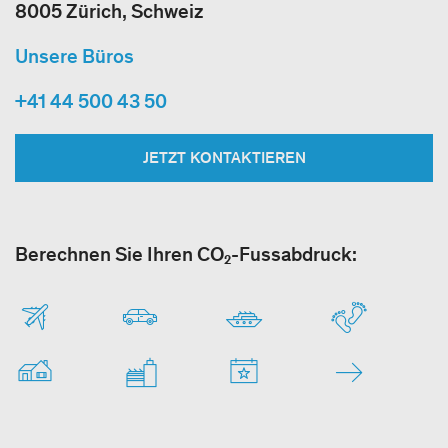
8005 Zürich, Schweiz
Unsere Büros
+41 44 500 43 50
JETZT KONTAKTIEREN
Berechnen Sie Ihren CO₂-Fussabdruck: