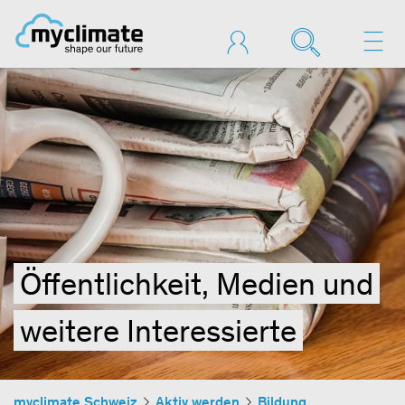
Öffentlichkeit, Medien und
weitere Interessierte
myclimate Schweiz
Aktiv werden
Bildung