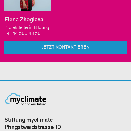
Elena Zheglova
Projektleiterin Bildung
+41 44 500 43 50
JETZT KONTAKTIEREN
Stiftung myclimate
Pfingstweidstrasse 10