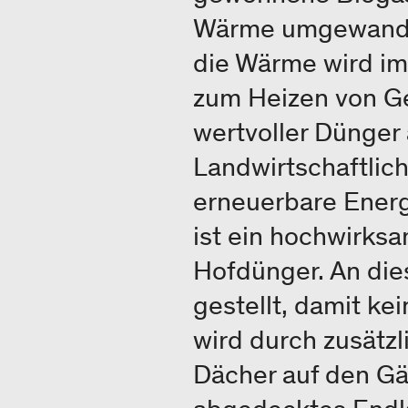
Wärme umgewandelt
die Wärme wird im
zum Heizen von Ge
wertvoller Dünger 
Landwirtschaftlic
erneuerbare Ener
ist ein hochwirks
Hofdünger. An di
gestellt, damit ke
wird durch zusät
Dächer auf den Gä