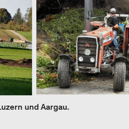
Luzern und Aargau.