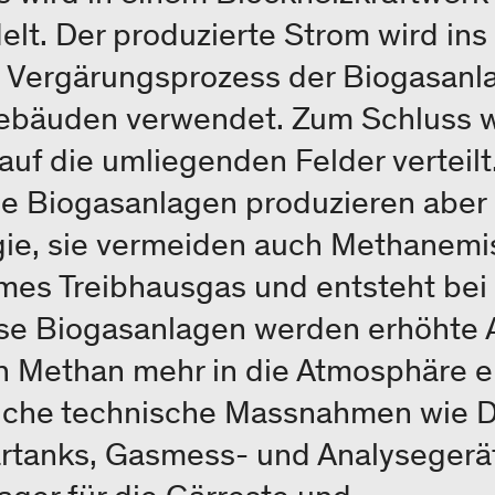
. Der produzierte Strom wird ins 
 Vergärungsprozess der Biogasanl
bäuden verwendet. Zum Schluss wi
auf die umliegenden Felder verteilt
he Biogasanlagen produzieren aber 
gie, sie vermeiden auch Methanemi
ames Treibhausgas und entsteht bei
ese Biogasanlagen werden erhöhte
in Methan mehr in die Atmosphäre e
zliche technische Massnahmen wie
rtanks, Gasmess- und Analysegerät