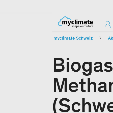
myclimate Schweiz
Ak
Biogas
Metha
(Schwe