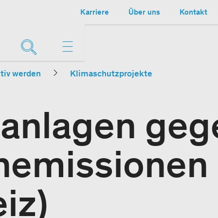
Karriere
Über uns
Kontakt
tiv werden
Klimaschutzprojekte
anlagen geg
nemissionen
iz)