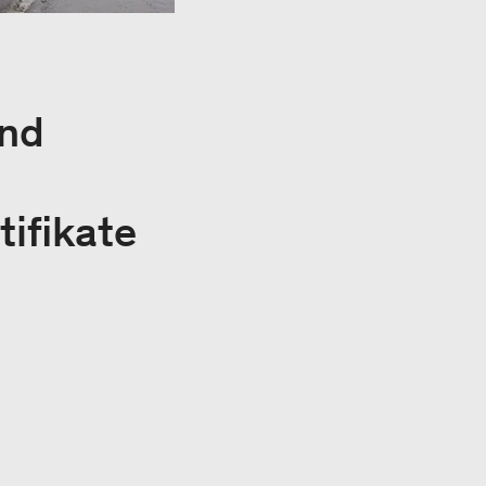
und
tifikate