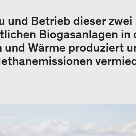
 und Betrieb dieser zwei
tlichen Biogasanlagen in
 und Wärme produziert u
 Methanemissionen vermie