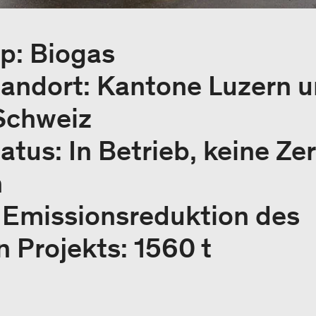
yp: Biogas
tandort: Kantone Luzern 
Schweiz
atus: In Betrieb, keine Zer
h
e Emissionsreduktion des
 Projekts: 1560 t