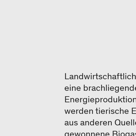
Landwirtschaftlic
eine brachliegend
Energieproduktion
werden tierische 
aus anderen Quell
gewonnene Biogas 