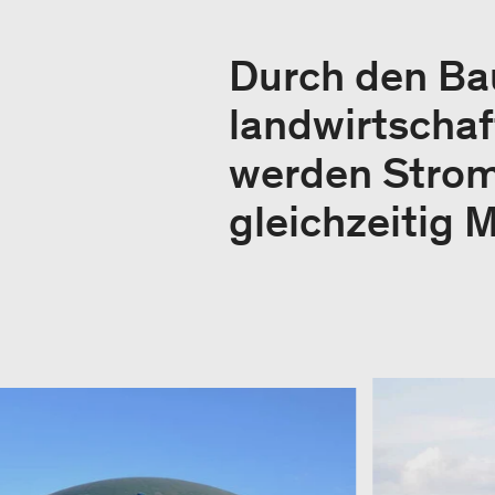
Durch den Bau
landwirtschaf
werden Strom
gleichzeitig