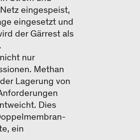
Netz eingespeist,
age eingesetzt und
rd der Gärrest als
.
nicht nur
ssionen. Methan
 der Lagerung von
 Anforderungen
ntweicht. Dies
 Doppelmembran-
e, ein