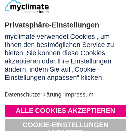
NEWSLETTER ANMELDEN
Rechtliches:
Impressum
Nutzungshinweis
AGB
Datenschutz
Barrierefreiheit