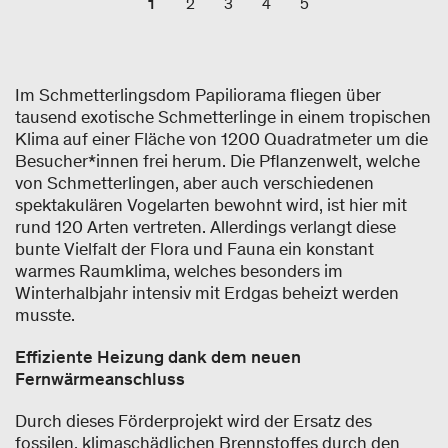
1
2
3
4
5
Im Schmetterlingsdom Papiliorama fliegen über
tausend exotische Schmetterlinge in einem tropischen
Klima auf einer Fläche von 1200 Quadratmeter um die
Besucher*innen frei herum. Die Pflanzenwelt, welche
von Schmetterlingen, aber auch verschiedenen
spektakulären Vogelarten bewohnt wird, ist hier mit
rund 120 Arten vertreten. Allerdings verlangt diese
bunte Vielfalt der Flora und Fauna ein konstant
warmes Raumklima, welches besonders im
Winterhalbjahr intensiv mit Erdgas beheizt werden
musste.
Effiziente Heizung dank dem neuen
Fernwärmeanschluss
Durch dieses Förderprojekt wird der Ersatz des
fossilen, klimaschädlichen Brennstoffes durch den