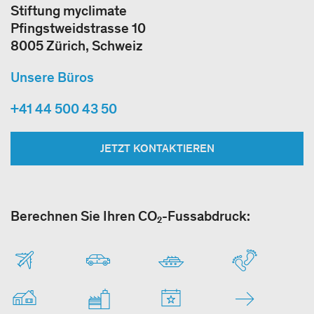
Stiftung myclimate
Pfingstweidstrasse 10
8005 Zürich, Schweiz
Unsere Büros
+41 44 500 43 50
JETZT KONTAKTIEREN
Berechnen Sie Ihren CO₂-Fussabdruck: