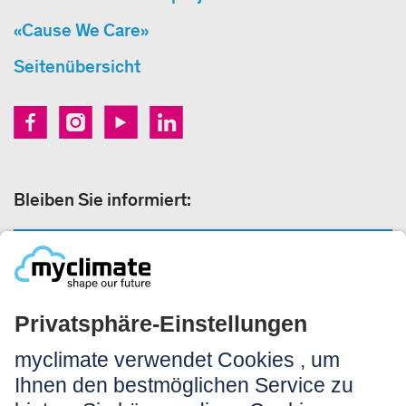
«Cause We Care»
Seitenübersicht
Bleiben Sie informiert:
NEWSLETTER ANMELDEN
Rechtliches:
Impressum