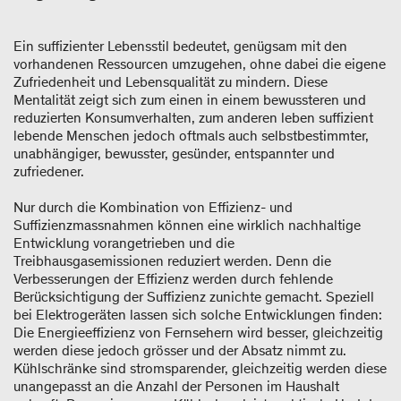
Ein suffizienter Lebensstil bedeutet, genügsam mit den
vorhandenen Ressourcen umzugehen, ohne dabei die eigene
Zufriedenheit und Lebensqualität zu mindern. Diese
Mentalität zeigt sich zum einen in einem bewussteren und
reduzierten Konsumverhalten, zum anderen leben suffizient
lebende Menschen jedoch oftmals auch selbstbestimmter,
unabhängiger, bewusster, gesünder, entspannter und
zufriedener.
Nur durch die Kombination von Effizienz- und
Suffizienzmassnahmen können eine wirklich nachhaltige
Entwicklung vorangetrieben und die
Treibhausgasemissionen reduziert werden. Denn die
Verbesserungen der Effizienz werden durch fehlende
Berücksichtigung der Suffizienz zunichte gemacht. Speziell
bei Elektrogeräten lassen sich solche Entwicklungen finden:
Die Energieeffizienz von Fernsehern wird besser, gleichzeitig
werden diese jedoch grösser und der Absatz nimmt zu.
Kühlschränke sind stromsparender, gleichzeitig werden diese
unangepasst an die Anzahl der Personen im Haushalt