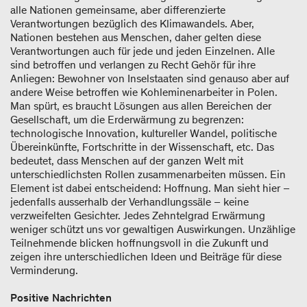
alle Nationen gemeinsame, aber differenzierte
Verantwortungen bezüglich des Klimawandels. Aber,
Nationen bestehen aus Menschen, daher gelten diese
Verantwortungen auch für jede und jeden Einzelnen. Alle
sind betroffen und verlangen zu Recht Gehör für ihre
Anliegen: Bewohner von Inselstaaten sind genauso aber auf
andere Weise betroffen wie Kohleminenarbeiter in Polen.
Man spürt, es braucht Lösungen aus allen Bereichen der
Gesellschaft, um die Erderwärmung zu begrenzen:
technologische Innovation, kultureller Wandel, politische
Übereinkünfte, Fortschritte in der Wissenschaft, etc. Das
bedeutet, dass Menschen auf der ganzen Welt mit
unterschiedlichsten Rollen zusammenarbeiten müssen. Ein
Element ist dabei entscheidend: Hoffnung. Man sieht hier –
jedenfalls ausserhalb der Verhandlungssäle – keine
verzweifelten Gesichter. Jedes Zehntelgrad Erwärmung
weniger schützt uns vor gewaltigen Auswirkungen. Unzählige
Teilnehmende blicken hoffnungsvoll in die Zukunft und
zeigen ihre unterschiedlichen Ideen und Beiträge für diese
Verminderung.
Positive Nachrichten