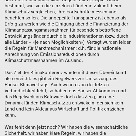
bestimmt, wie sich die einzelnen Länder in Zukunft beim
Klimaschutz vergleichen, ihre Fortschritte messen und
berichten sollen. Die angepeilte Transparenz ist ebenso als
Erfolg zu werten wie die Einigung über die Finanzierung der
Klimaanpassungsmassnahmen für besonders betroffene
Entwicklungsländer durch die Industrienationen (bzw. durch
alle Länder – «je nach Möglichkeiten»). Vertagt wurden leider
die Regeln für Marktmechanismen; d.h. für die nationale
Anrechnung von Emissionsreduktionen durch
Klimaschutzmassnahmen im Ausland.
Das Ziel der Klimakonferenz wurde mit dieser Übereinkunft
also erreicht: es gibt ein Regelwerk zur Umsetzung des
Pariser Klimavertrags. Auch wenn es an der letzten
Verbindlichkeit fehlt, so haben das Pariser Abkommen und
das Regelwerk aus Katowice doch das Zeug, um eine
Dynamik für den Klimaschutz zu entwickeln, der sich kein
Land und kein Akteur aus Wirtschaft und Politik entziehen
kann.
Was fehlt denn jetzt noch? Wir haben die wissenschaftliche
Sicherheit, wir haben klare Regeln, wir haben die