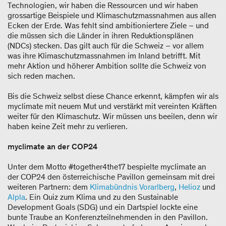
Technologien, wir haben die Ressourcen und wir haben
grossartige Beispiele und Klimaschutzmassnahmen aus allen
Ecken der Erde. Was fehlt sind ambitioniertere Ziele – und
die müssen sich die Länder in ihren Reduktionsplänen
(NDCs) stecken. Das gilt auch für die Schweiz – vor allem
was ihre Klimaschutzmassnahmen im Inland betrifft. Mit
mehr Aktion und höherer Ambition sollte die Schweiz von
sich reden machen.
Bis die Schweiz selbst diese Chance erkennt, kämpfen wir als
myclimate mit neuem Mut und verstärkt mit vereinten Kräften
weiter für den Klimaschutz. Wir müssen uns beeilen, denn wir
haben keine Zeit mehr zu verlieren.
myclimate an der COP24
Unter dem Motto #together4the17 bespielte myclimate an
der COP24 den österreichische Pavillon gemeinsam mit drei
weiteren Partnern: dem
Klimabündnis Vorarlberg
,
Helioz
und
Alpla
. Ein Quiz zum Klima und zu den Sustainable
Development Goals (SDG) und ein Dartspiel lockte eine
bunte Traube an Konferenzteilnehmenden in den Pavillon.