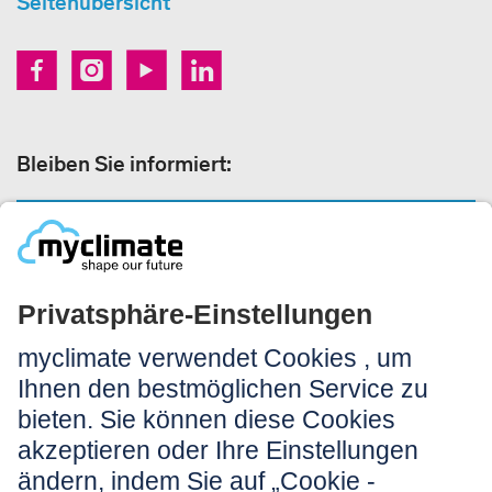
Seitenübersicht
Bleiben Sie informiert:
NEWSLETTER ANMELDEN
Rechtliches:
Impressum
Nutzungshinweis
AGB