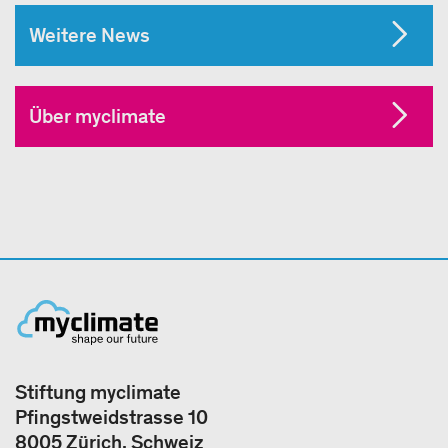
Weitere News
Über myclimate
Stiftung myclimate
Pfingstweidstrasse 10
8005 Zürich, Schweiz