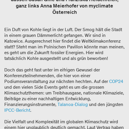
ganz links Anna Meierhofer von myclimate
Österreich
Ein Duft von Kohle liegt in der Luft. Der Smog hält die Stadt
in einem grauen Dämmerlicht gefangen. Wir sind in
Katowice. Ausgerechnet hier findet die Weltklimakonferenz
statt?
Steht man im Polnischen Pavillon könnte man meinen,
es geht um die Zukunft fossiler Energien. Hier wird
tatsächlich Kohle ausgestellt und als grün beworben!
Doch das geht fast unter im eifrigen Gewusel der
Konferenzteilnehmenden, die hier von einer
Podiumsveranstaltung zur nächsten hechten. Auf der
COP24
und den vielen Side Events geht es um die grossen
Klimaschutzthemen: um Treibhausgase, nationale Klimaziele,
Beiträge zu einer nachhaltigen Entwicklung,
Finanzierungsinstrumente,
Talanoa-Dialog
und den jüngsten
IPCC-Bericht
.
Die Vielfalt und Komplexität im globalen Klimaschutz wird
einem hier unglaublich deutlich gemacht. Laut Vertrag haben