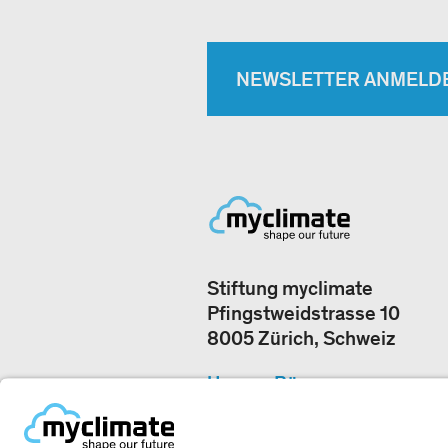
NEWSLETTER ANMELD
Stiftung myclimate
Pfingstweidstrasse 10
8005 Zürich, Schweiz
Unsere Büros
+41 44 500 43 50