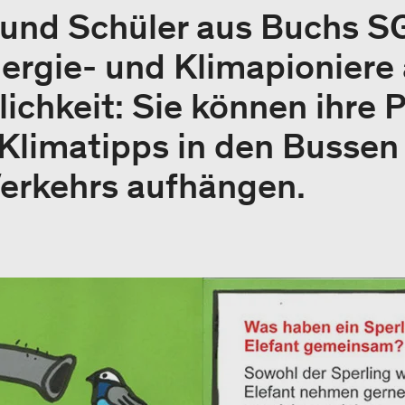
und Schüler aus Buchs SG
nergie- und Klimapioniere 
lichkeit: Sie können ihre 
Klimatipps in den Bussen
Verkehrs aufhängen.