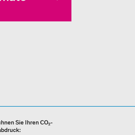
hnen Sie Ihren CO₂-
abdruck: