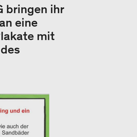
 bringen ihr
an eine
Plakate mit
 des