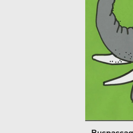
Buspassagi