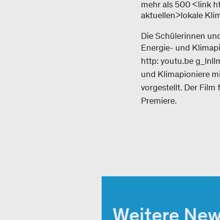
mehr als 500 <link ht
aktuellen>lokale Klim
Die Schülerinnen und
Energie- und Klimapi
http: youtu.be g_lnll
und Klimapioniere mi
vorgestellt. Der Film
Premiere.
Weitere Ne