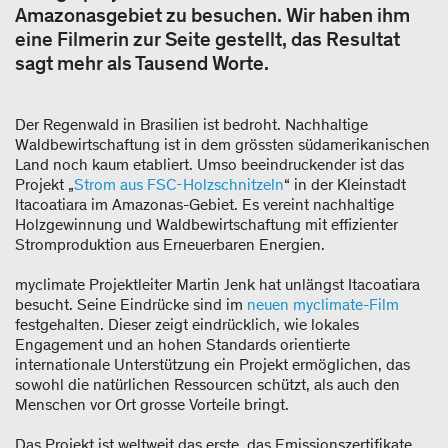
Amazonasgebiet zu besuchen. Wir haben ihm
eine Filmerin zur Seite gestellt, das Resultat
sagt mehr als Tausend Worte.
Der Regenwald in Brasilien ist bedroht. Nachhaltige
Waldbewirtschaftung ist in dem grössten südamerikanischen
Land noch kaum etabliert. Umso beeindruckender ist das
Projekt „
Strom aus FSC-Holzschnitzeln
“ in der Kleinstadt
Itacoatiara im Amazonas-Gebiet. Es vereint nachhaltige
Holzgewinnung und Waldbewirtschaftung mit effizienter
Stromproduktion aus Erneuerbaren Energien.
myclimate Projektleiter Martin Jenk hat unlängst Itacoatiara
besucht. Seine Eindrücke sind im
neuen myclimate-Film
festgehalten. Dieser zeigt eindrücklich, wie lokales
Engagement und an hohen Standards orientierte
internationale Unterstützung ein Projekt ermöglichen, das
sowohl die natürlichen Ressourcen schützt, als auch den
Menschen vor Ort grosse Vorteile bringt.
Das Projekt ist weltweit das erste, das Emissionszertifikate