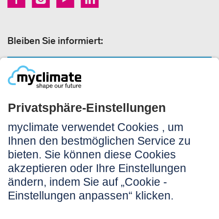
Bleiben Sie informiert:
NEWSLETTER ANMELDEN
Rechtliches:
Impressum
Nutzungshinweis
AGB
Datenschutz