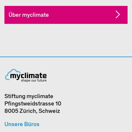
Über myclimate
Stiftung myclimate
Pfingstweidstrasse 10
8005 Zürich, Schweiz
Unsere Büros