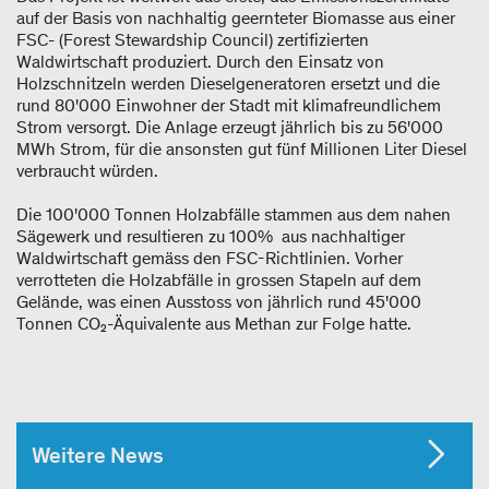
auf der Basis von nachhaltig geernteter Biomasse aus einer
FSC- (Forest Stewardship Council) zertifizierten
Waldwirtschaft produziert. Durch den Einsatz von
Holzschnitzeln werden Dieselgeneratoren ersetzt und die
rund 80'000 Einwohner der Stadt mit klimafreundlichem
Strom versorgt. Die Anlage erzeugt jährlich bis zu 56'000
MWh Strom, für die ansonsten gut fünf Millionen Liter Diesel
verbraucht würden.
Die 100'000 Tonnen Holzabfälle stammen aus dem nahen
Sägewerk und resultieren zu 100% aus nachhaltiger
Waldwirtschaft gemäss den FSC-Richtlinien. Vorher
verrotteten die Holzabfälle in grossen Stapeln auf dem
Gelände, was einen Ausstoss von jährlich rund 45'000
Tonnen CO₂-Äquivalente aus Methan zur Folge hatte.
Weitere News