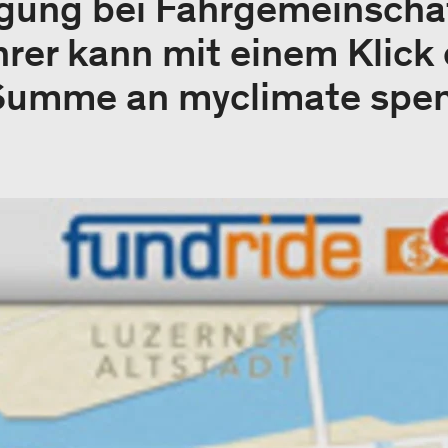
igung bei Fahrgemeinschaf
hrer kann mit einem Klick 
Summe an myclimate spe