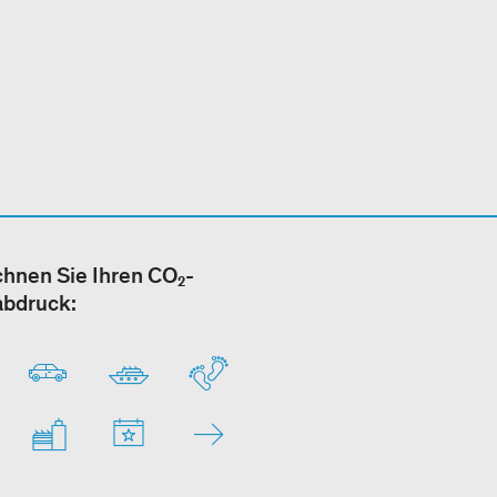
hnen Sie Ihren CO₂-
abdruck: