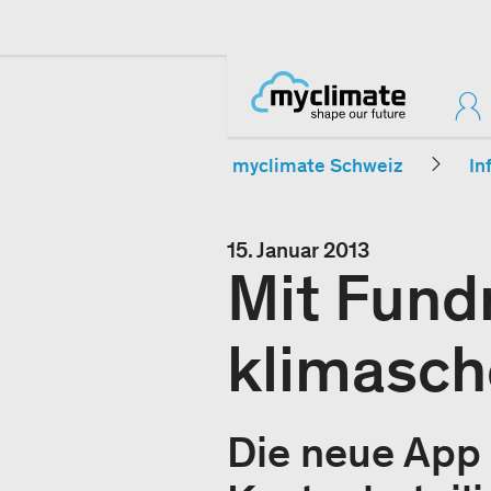
myclimate Schweiz
In
15. Januar 2013
Mit Fund
klimasch
Die neue App 