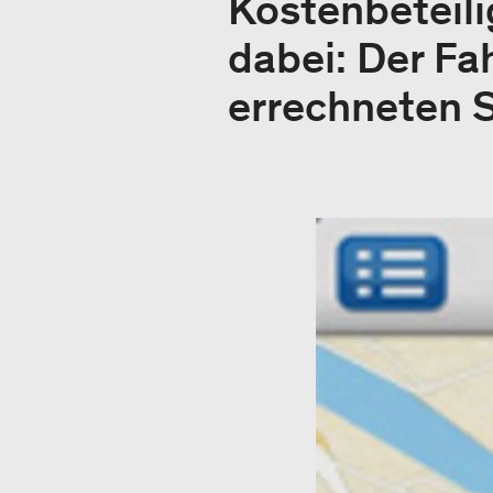
Kostenbeteil
dabei: Der Fa
errechneten 