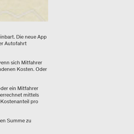
inbart. Die neue App
er Autofahrt
enn sich Mitfahrer
tandenen Kosten. Oder
der ein Mitfahrer
 errechnet mittels
 Kostenanteil pro
neten Summe zu