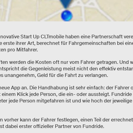
novative Start Up CLTmobile haben eine Partnerschaft vere
e erste ihrer Art, berechnet für Fahrgemeinschaften bei ein
en pro Mitfahrer.
ten werden die Kosten oft nur vom Fahrer getragen. Und w
entspricht die Gegenleistung meist nicht den effektiv ents
 es unangenehm, Geld für die Fahrt zu verlangen.
 neue App an. Die Handhabung ist sehr einfach: der Fahrer o
t einem Klick jede Person, die ein- oder aussteigt. Fundride
eter jede Person mitgefahren ist und wie hoch der jeweilige
n vorher kann der Fahrer festlegen, einen Teil der errech
t dabei erster offizieller Partner von Fundride.