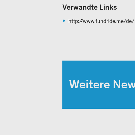
Verwandte Links
http://www.fundride.me/de/
Weitere Ne