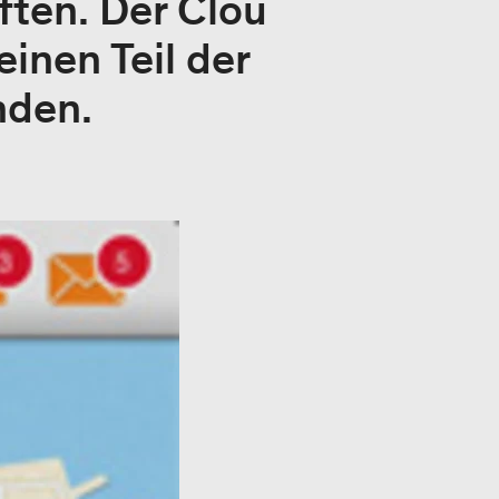
ten. Der Clou
einen Teil der
nden.