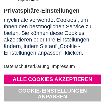
Rechtliches:
Impressum
Nutzungshinweis
AGB
Datenschutz
Barrierefreiheit