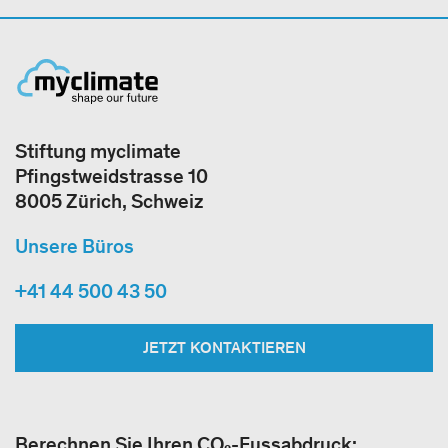
Stiftung myclimate
Pfingstweidstrasse 10
8005 Zürich, Schweiz
Unsere Büros
+41 44 500 43 50
JETZT KONTAKTIEREN
Berechnen Sie Ihren CO₂-Fussabdruck: