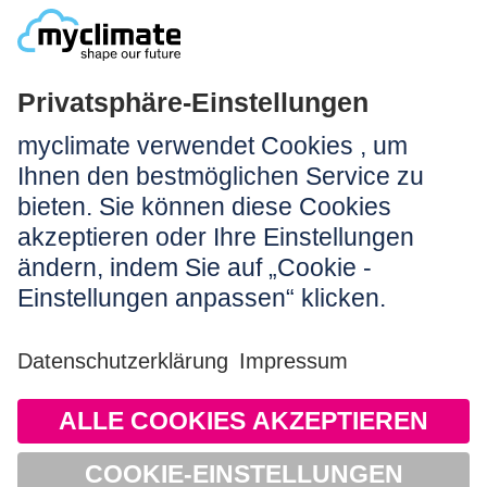
NEWSLETTER ANMELDEN
Rechtliches:
Impressum
Nutzungshinweis
AGB
Datenschutz
Barrierefreiheit