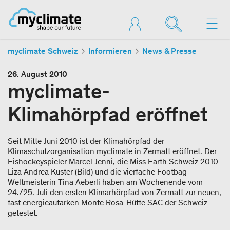
myclimate Schweiz
Informieren
News & Presse
26. August 2010
myclimate-
Klimahörpfad eröffnet
Seit Mitte Juni 2010 ist der Klimahörpfad der
Klimaschutzorganisation myclimate in Zermatt eröffnet. Der
Eishockeyspieler Marcel Jenni, die Miss Earth Schweiz 2010
Liza Andrea Kuster (Bild) und die vierfache Footbag
Weltmeisterin Tina Aeberli haben am Wochenende vom
24./25. Juli den ersten Klimarhörpfad von Zermatt zur neuen,
fast energieautarken Monte Rosa-Hütte SAC der Schweiz
getestet.