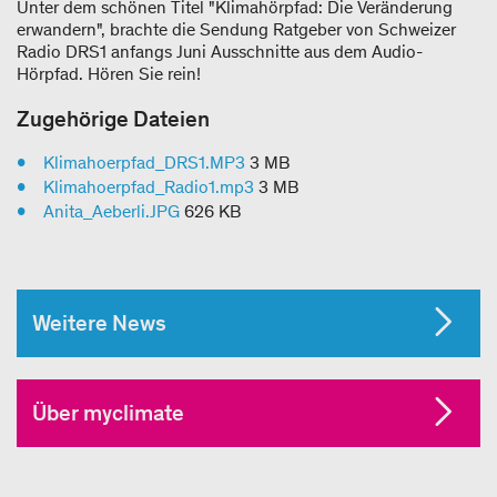
Unter dem schönen Titel "Klimahörpfad: Die Veränderung
erwandern", brachte die Sendung Ratgeber von Schweizer
Radio DRS1 anfangs Juni Ausschnitte aus dem Audio-
Hörpfad. Hören Sie rein!
Zugehörige Dateien
Klimahoerpfad_DRS1.MP3
3 MB
Klimahoerpfad_Radio1.mp3
3 MB
Anita_Aeberli.JPG
626 KB
Weitere News
Über myclimate