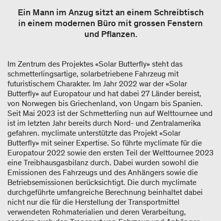
Ein Mann im Anzug sitzt an einem Schreibtisch
in einem modernen Büro mit grossen Fenstern
und Pflanzen.
Im Zentrum des Projektes «Solar Butterfly» steht das
schmetterlingsartige, solarbetriebene Fahrzeug mit
futuristischem Charakter. Im Jahr 2022 war der «Solar
Butterfly» auf Europatour und hat dabei 27 Länder bereist,
von Norwegen bis Griechenland, von Ungarn bis Spanien.
Seit Mai 2023 ist der Schmetterling nun auf Welttournee und
ist im letzten Jahr bereits durch Nord- und Zentralamerika
gefahren. myclimate unterstützte das Projekt «Solar
Butterfly» mit seiner Expertise. So führte myclimate für die
Europatour 2022 sowie den ersten Teil der Welttournee 2023
eine Treibhausgasbilanz durch. Dabei wurden sowohl die
Emissionen des Fahrzeugs und des Anhängers sowie die
Betriebsemissionen berücksichtigt. Die durch myclimate
durchgeführte umfangreiche Berechnung beinhaltet dabei
nicht nur die für die Herstellung der Transportmittel
verwendeten Rohmaterialien und deren Verarbeitung,