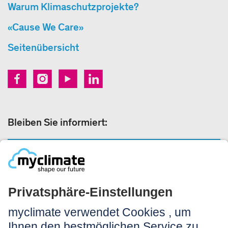
Warum Klimaschutzprojekte?
«Cause We Care»
Seitenübersicht
Bleiben Sie informiert:
NEWSLETTER ANMELDEN
Rechtliches:
Impressum