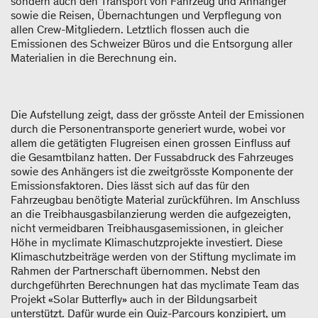
sondern auch den Transport von Fahrzeug und Anhänger
sowie die Reisen, Übernachtungen und Verpflegung von
allen Crew-Mitgliedern. Letztlich flossen auch die
Emissionen des Schweizer Büros und die Entsorgung aller
Materialien in die Berechnung ein.
Die Aufstellung zeigt, dass der grösste Anteil der Emissionen
durch die Personentransporte generiert wurde, wobei vor
allem die getätigten Flugreisen einen grossen Einfluss auf
die Gesamtbilanz hatten. Der Fussabdruck des Fahrzeuges
sowie des Anhängers ist die zweitgrösste Komponente der
Emissionsfaktoren. Dies lässt sich auf das für den
Fahrzeugbau benötigte Material zurückführen. Im Anschluss
an die Treibhausgasbilanzierung werden die aufgezeigten,
nicht vermeidbaren Treibhausgasemissionen, in gleicher
Höhe in myclimate Klimaschutzprojekte investiert. Diese
Klimaschutzbeiträge werden von der Stiftung myclimate im
Rahmen der Partnerschaft übernommen. Nebst den
durchgeführten Berechnungen hat das myclimate Team das
Projekt «Solar Butterfly» auch in der Bildungsarbeit
unterstützt. Dafür wurde ein Quiz-Parcours konzipiert, um