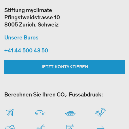
Stiftung myclimate
Pfingstweidstrasse 10
8005 Zürich, Schweiz
Unsere Büros
+41 44 500 43 50
JETZT KONTAKTIEREN
Berechnen Sie Ihren CO₂-Fussabdruck: