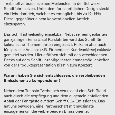
Treibstoffverbrauchs einen Meilenstein in der Schweizer
Schifffahrt setzen. Unter dem fortschrittlichen Design steckt
ein Hybridantrieb, welcher es ermöglicht, bis zu 12-14%
Diesel gegenüber einem konventionellen Antrieb
einzusparen.
Das Schiff ist vielseitig einsetzbar. Nebst seinem geplanten
ganzjährigen Einsatz auf Kursfahrten wird das Schiff für
kulinarische Themenfahrten eingesetzt. Es kann aber auch
für spezielle Anlasse (z.B. Firmenfeier, Kundeanlässe) exklusiv
gemietet werden. Hier eröffnen sich mit den verschiedenen
Decks auf dem Schiff unzählige Inszenierungsmöglichkeiten,
von der Produktepräsentation bis hin zum Konzert.
Warum haben Sie sich entschlossen, die verbleibenden
Emissionen zu kompensieren?
Neben dem Treibstoffverbrauch verursacht eine Schifffahrt
auch durch die Verpflegung und dem allgemein anfallenden
Abfall der Fahrgäste auf dem Schiff CO₂-Emissionen. Das
hat uns bewogen, eine Partnerschaft mit myclimate
einzugehen um die verbleibenden Emissionen zu