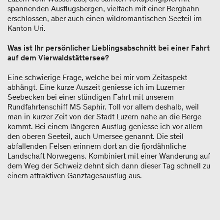
spannenden Ausflugsbergen, vielfach mit einer Bergbahn
erschlossen, aber auch einen wildromantischen Seeteil im
Kanton Uri.
Was ist Ihr persönlicher Lieblingsabschnitt bei einer Fahrt
auf dem Vierwaldstättersee?
Eine schwierige Frage, welche bei mir vom Zeitaspekt
abhängt. Eine kurze Auszeit geniesse ich im Luzerner
Seebecken bei einer stündigen Fahrt mit unserem
Rundfahrtenschiff MS Saphir. Toll vor allem deshalb, weil
man in kurzer Zeit von der Stadt Luzern nahe an die Berge
kommt. Bei einem längeren Ausflug geniesse ich vor allem
den oberen Seeteil, auch Urnersee genannt. Die steil
abfallenden Felsen erinnern dort an die fjordähnliche
Landschaft Norwegens. Kombiniert mit einer Wanderung auf
dem Weg der Schweiz dehnt sich dann dieser Tag schnell zu
einem attraktiven Ganztagesausflug aus.