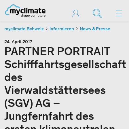
myclimate Schweiz
Informieren
News & Presse
24. April 2017
PARTNER PORTRAIT
Schifffahrtsgesellschaft
des
Vierwaldstättersees
(SGV) AG –
Jungfernfahrt des
ersten klimaneutralen