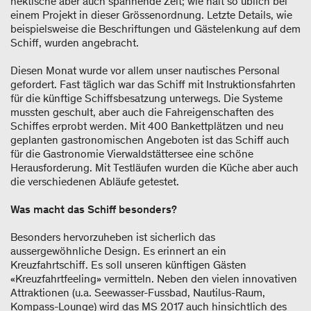
hektische aber auch spannende Zeit; wie halt so üblich bei
einem Projekt in dieser Grössenordnung. Letzte Details, wie
beispielsweise die Beschriftungen und Gästelenkung auf dem
Schiff, wurden angebracht.
Diesen Monat wurde vor allem unser nautisches Personal
gefordert. Fast täglich war das Schiff mit Instruktionsfahrten
für die künftige Schiffsbesatzung unterwegs. Die Systeme
mussten geschult, aber auch die Fahreigenschaften des
Schiffes erprobt werden. Mit 400 Bankettplätzen und neu
geplanten gastronomischen Angeboten ist das Schiff auch
für die Gastronomie Vierwaldstättersee eine schöne
Herausforderung. Mit Testläufen wurden die Küche aber auch
die verschiedenen Abläufe getestet.
Was macht das Schiff besonders?
Besonders hervorzuheben ist sicherlich das
aussergewöhnliche Design. Es erinnert an ein
Kreuzfahrtschiff. Es soll unseren künftigen Gästen
«Kreuzfahrtfeeling» vermitteln. Neben den vielen innovativen
Attraktionen (u.a. Seewasser-Fussbad, Nautilus-Raum,
Kompass-Lounge) wird das MS 2017 auch hinsichtlich des