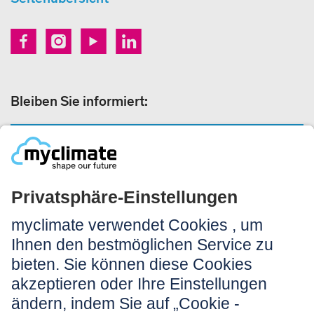
Bleiben Sie informiert:
NEWSLETTER ANMELDEN
Rechtliches:
Impressum
Nutzungshinweis
AGB