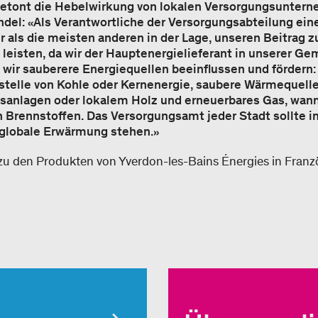
betont die Hebelwirkung von lokalen Versorgungsunte
el: «Als Verantwortliche der Versorgungsabteilung ein
er als die meisten anderen in der Lage, unseren Beitra
leisten, da wir der Hauptenergielieferant in unserer Ge
wir sauberere Energiequellen beeinflussen und fördern:
stelle von Kohle oder Kernenergie, saubere Wärmequell
sanlagen oder lokalem Holz und erneuerbares Gas, wan
en Brennstoffen. Das Versorgungsamt jeder Stadt sollte 
globale Erwärmung stehen.»
zu den Produkten von Yverdon-les-Bains Énergies in Franz