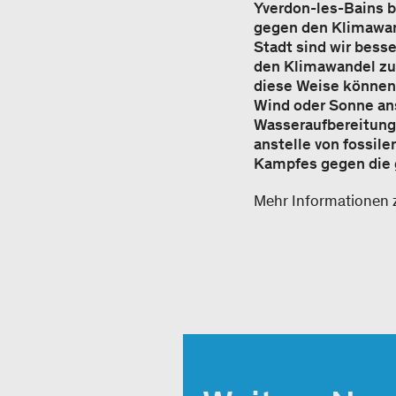
Yverdon-les-Bains 
gegen den Klimawand
Stadt sind wir bess
den Klimawandel zu 
diese Weise können 
Wind oder Sonne an
Wasseraufbereitung
anstelle von fossil
Kampfes gegen die 
Mehr Informationen 