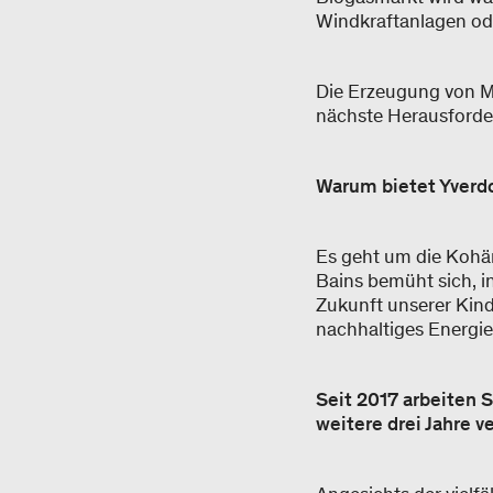
Windkraftanlagen od
Die Erzeugung von M
nächste Herausforder
Warum bietet Yverd
Es geht um die Kohär
Bains bemüht sich, i
Zukunft unserer Kinde
nachhaltiges Energi
Seit 2017 arbeiten
weitere drei Jahre 