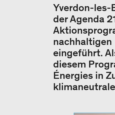
Yverdon-les-B
der Agenda 21
Aktionsprogr
nachhaltigen
eingeführt. A
diesem Progr
Énergies in 
klimaneutrale