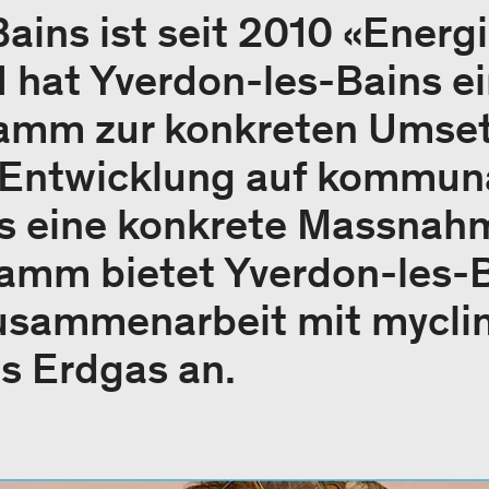
ains ist seit 2010 «Energi
 hat Yverdon-les-Bains e
amm zur konkreten Umset
 Entwicklung auf kommun
ls eine konkrete Massnah
amm bietet Yverdon-les-
Zusammenarbeit mit mycli
s Erdgas an.