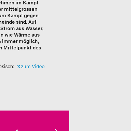
rnehmen im Kampf
er mittelgrossen
g zum Kampf gegen
meinde sind. Auf
 Strom aus Wasser,
en wie Wärme aus
n immer möglich,
im Mittelpunkt des
ösisch:
zum Video