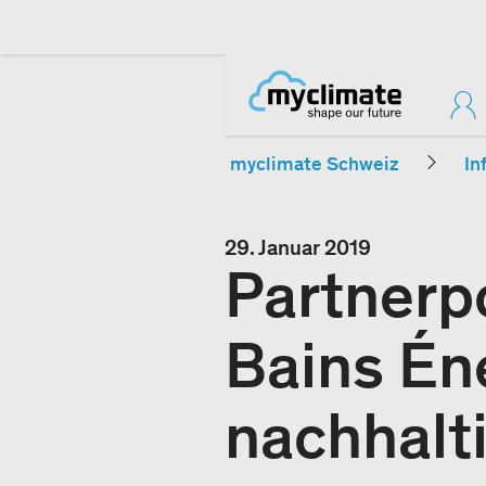
myclimate Schweiz
In
29. Januar 2019
Partnerpo
Bains Én
nachhalt