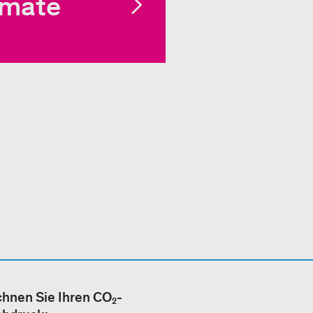
imate
hnen Sie Ihren CO₂-