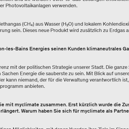
er Photovoltaikanlagen verwenden.
ethangas (CH₄) aus Wasser (H₂O) und lokalem Kohlendioxi
ung sein. Dieses neue Produkt wird zusätzlich zu Erdgas 
on-les-Bains Energies seinen Kunden klimaneutrales Ga
enz mit der politischen Strategie unserer Stadt. Die ganze
n Sachen Energie die sauberste zu sein. Mit Blick auf unser
r kann niemand, der für die Verwaltung verantwortlich ist,
eprogramm anbieten.
 Sie mit myclimate zusammen. Erst kürzlich wurde die 
verlängert. Warum haben Sie sich für myclimate als Partn