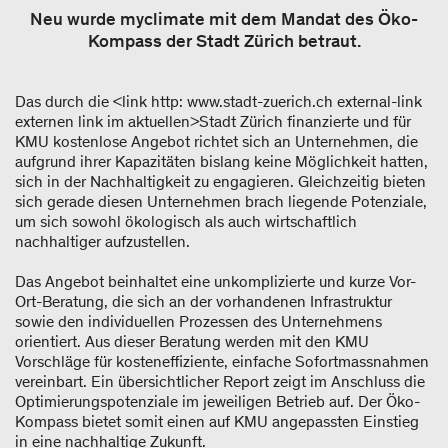
Neu wurde myclimate mit dem Mandat des Öko-
Kompass der Stadt Zürich betraut.
Das durch die <link http: www.stadt-zuerich.ch external-link
externen link im aktuellen>Stadt Zürich finanzierte und für
KMU kostenlose Angebot richtet sich an Unternehmen, die
aufgrund ihrer Kapazitäten bislang keine Möglichkeit hatten,
sich in der Nachhaltigkeit zu engagieren. Gleichzeitig bieten
sich gerade diesen Unternehmen brach liegende Potenziale,
um sich sowohl ökologisch als auch wirtschaftlich
nachhaltiger aufzustellen.
Das Angebot beinhaltet eine unkomplizierte und kurze Vor-
Ort-Beratung, die sich an der vorhandenen Infrastruktur
sowie den individuellen Prozessen des Unternehmens
orientiert. Aus dieser Beratung werden mit den KMU
Vorschläge für kosteneffiziente, einfache Sofortmassnahmen
vereinbart. Ein übersichtlicher Report zeigt im Anschluss die
Optimierungspotenziale im jeweiligen Betrieb auf. Der Öko-
Kompass bietet somit einen auf KMU angepassten Einstieg
in eine nachhaltige Zukunft.