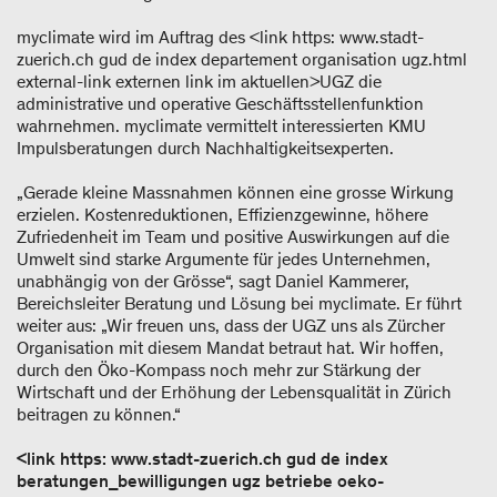
myclimate wird im Auftrag des <link https: www.stadt-
zuerich.ch gud de index departement organisation ugz.html
external-link externen link im aktuellen>UGZ die
administrative und operative Geschäftsstellenfunktion
wahrnehmen. myclimate vermittelt interessierten KMU
Impulsberatungen durch Nachhaltigkeitsexperten.
„Gerade kleine Massnahmen können eine grosse Wirkung
erzielen. Kostenreduktionen, Effizienzgewinne, höhere
Zufriedenheit im Team und positive Auswirkungen auf die
Umwelt sind starke Argumente für jedes Unternehmen,
unabhängig von der Grösse“, sagt Daniel Kammerer,
Bereichsleiter Beratung und Lösung bei myclimate. Er führt
weiter aus: „Wir freuen uns, dass der UGZ uns als Zürcher
Organisation mit diesem Mandat betraut hat. Wir hoffen,
durch den Öko-Kompass noch mehr zur Stärkung der
Wirtschaft und der Erhöhung der Lebensqualität in Zürich
beitragen zu können.“
<link https: www.stadt-zuerich.ch gud de index
beratungen_bewilligungen ugz betriebe oeko-