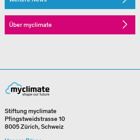
Über myclimate
Stiftung myclimate
Pfingstweidstrasse 10
8005 Zürich, Schweiz