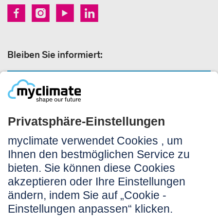
Bleiben Sie informiert:
NEWSLETTER ANMELDEN
Rechtliches:
Impressum
Nutzungshinweis
AGB
Datenschutz