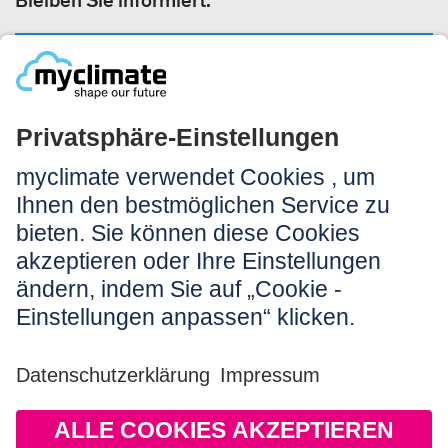
Bleiben Sie informiert:
NEWSLETTER ANMELDEN
Rechtliches:
Impressum
Nutzungshinweis
AGB
Datenschutz
Barrierefreiheit