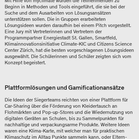
Mit Hilfe von myclimate wurden die Teilnehmenden zu
Beginn in Methoden und Tools eingeführt, die sie bei der
Suche und dem Ausarbeiten von Lösungsansätzen
unterstützen sollen. Die in Gruppen erarbeiteten
Lösungsideen wurden daraufhin bei einem Pitch vorgestellt.
Eine Jury mit Vertreterinnen und Vertretern der
Programmpartner Energiestadt St. Gallen, Smartfeld,
Klimainnovationsinitiative Climate-KIC und Citizens Science
Center Zürich, hat die besten vorgeschlagenen Lösungsideen
ausgewählt. Die Schülerinnen und Schüler zeigten sich vom
Konzept begeistert.
Plattformlösungen und Gamificationansätze
Die Ideen der Siegerteams reichten von einer Plattform für
Car-Sharing über die Förderung von Kleidertausch an
Flohmärkten und Pop-up-Stores und die Wiedernutzung von
digitalen Geräten an Schulen, bis zu Sammelpunkten für
nachhaltige und verpackungsarme Produkte. Weitere Ideen
waren eine Klima-Karte, mit welcher man für praktischen
Klimaschutz im Alltag Punkte sammeln kann, oder Eltern-