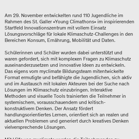
Am 29. November entwickelten rund 110 Jugendliche im
Rahmen des St. Galler «Young Climathons» im inspirierenden
Startfeld Innovationszentrum mit vollem Einsatz
Lösungsvorschläge für lokale Klimaschutz-Challenges in den
Bereichen Konsum, Ernährung, Mobilität und Daten.
Schülerinnen und Schüler wurden dabei unterstützt und
waren gefordert, sich mit komplexen Fragen zu Klimaschutz
auseinanderzusetzen und innovative Ideen zu entwickeln.
Das eigens vom myclimate Bildungsteam mitentwickelte
Format ermutigte und befähigte die Jugendlichen, sich aktiv
und im Austausch mit lokalen Akteuren bei der Suche nach
Lösungen im Klimaschutz einzubringen. Interaktive
Methoden und visuelle Tools trainierten die Teilnehmer in
systemischem, vorausschauendem und kritisch-
konstruktivem Denken. Der Ansatz fördert
handlungsorientiertes Lernen, orientiert sich an realen und
aktuellen Problemen und generiert durch kreatives Denken
vielversprechende Lösungen.