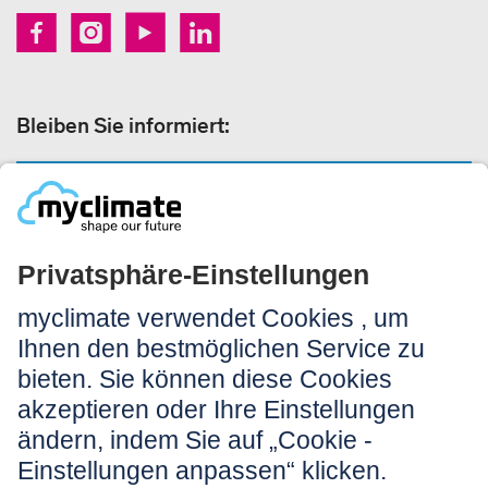
Bleiben Sie informiert:
NEWSLETTER ANMELDEN
Rechtliches:
Impressum
Nutzungshinweis
AGB
Datenschutz