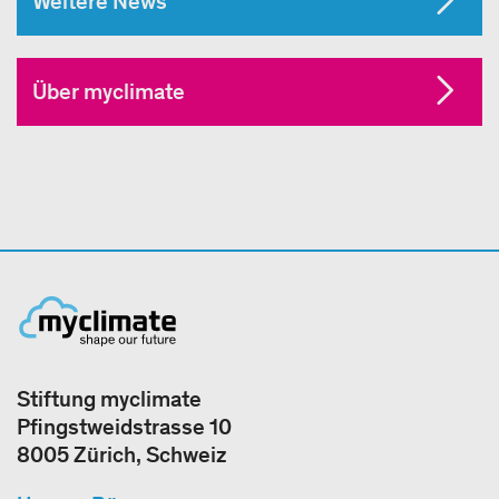
Weitere News
Über myclimate
Stiftung myclimate
Pfingstweidstrasse 10
8005 Zürich, Schweiz