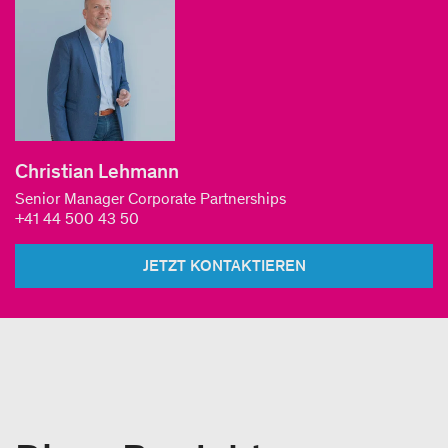
Christian Lehmann
Senior Manager Corporate Partnerships
+41 44 500 43 50
JETZT KONTAKTIEREN