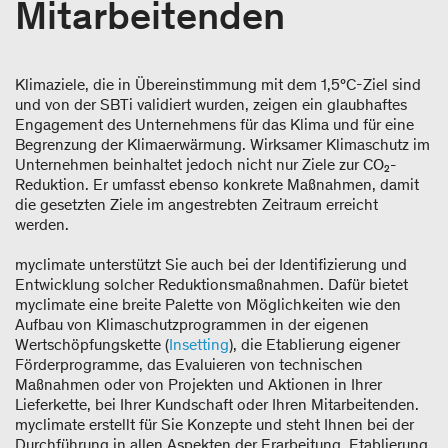
Mitarbeitenden
Klimaziele, die in Übereinstimmung mit dem 1,5°C-Ziel sind
und von der SBTi validiert wurden, zeigen ein glaubhaftes
Engagement des Unternehmens für das Klima und für eine
Begrenzung der Klimaerwärmung. Wirksamer Klimaschutz im
Unternehmen beinhaltet jedoch nicht nur Ziele zur CO₂-
Reduktion. Er umfasst ebenso konkrete Maßnahmen, damit
die gesetzten Ziele im angestrebten Zeitraum erreicht
werden.
myclimate unterstützt Sie auch bei der Identifizierung und
Entwicklung solcher Reduktionsmaßnahmen. Dafür bietet
myclimate eine breite Palette von Möglichkeiten wie den
Aufbau von Klimaschutzprogrammen in der eigenen
Wertschöpfungskette (
Insetting
), die Etablierung eigener
Förderprogramme, das Evaluieren von technischen
Maßnahmen oder von Projekten und Aktionen in Ihrer
Lieferkette, bei Ihrer Kundschaft oder Ihren Mitarbeitenden.
myclimate erstellt für Sie Konzepte und steht Ihnen bei der
Durchführung in allen Aspekten der Erarbeitung, Etablierung,