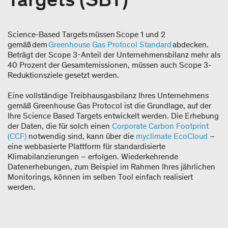
Science-Based Targets müssen Scope 1 und 2
gemäß dem
Greenhouse Gas Protocol Standard
abdecken.
Beträgt der Scope 3-Anteil der Unternehmensbilanz mehr als
40 Prozent der Gesamtemissionen, müssen auch Scope 3-
Reduktionsziele gesetzt werden.
Eine vollständige Treibhausgasbilanz Ihres Unternehmens
gemäß Greenhouse Gas Protocol ist die Grundlage, auf der
Ihre Science Based Targets entwickelt werden. Die Erhebung
der Daten, die für solch einen
Corporate Carbon Footprint
(CCF)
notwendig sind, kann über die
myclimate EcoCloud
–
eine webbasierte Plattform für standardisierte
Klimabilanzierungen – erfolgen. Wiederkehrende
Datenerhebungen, zum Beispiel im Rahmen Ihres jährlichen
Monitorings, können im selben Tool einfach realisiert
werden.