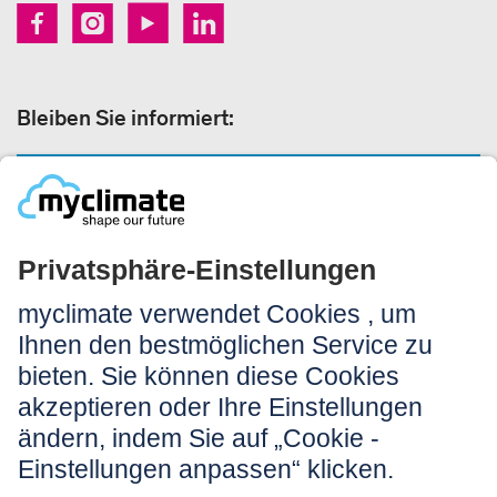
Bleiben Sie informiert:
NEWSLETTERANMELDUNG
Rechtliches:
Impressum
Nutzungshinweis
AGB
Datenschutz