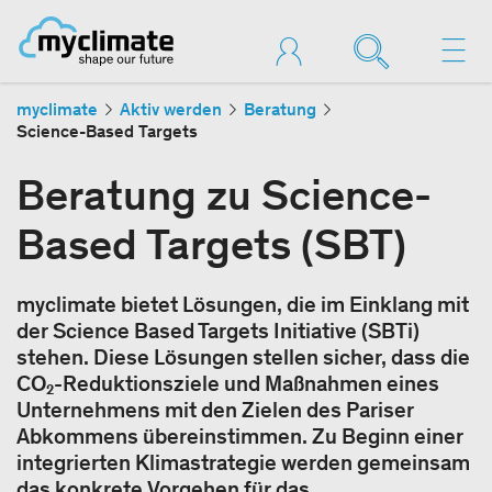
myclimate
Aktiv werden
Beratung
Science-Based Targets
Beratung zu Science-
Based Targets (SBT)
myclimate bietet Lösungen, die im Einklang mit
der Science Based Targets Initiative (SBTi)
stehen. Diese Lösungen stellen sicher, dass die
CO₂-Reduktionsziele und Maßnahmen eines
Unternehmens mit den Zielen des Pariser
Abkommens übereinstimmen. Zu Beginn einer
integrierten Klimastrategie werden gemeinsam
das konkrete Vorgehen für das