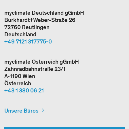
myclimate Deutschland gGmbH
Burkhardt+Weber-Straße 26
72760 Reutlingen
Deutschland
+49 7121 317775-0
myclimate Österreich gGmbH
Zahnradbahnstraße 23/1
A-1190 Wien
Österreich
+43 1 380 06 21
Unsere Büros