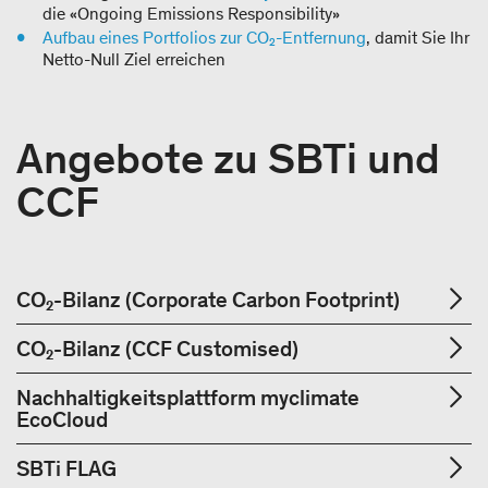
die «Ongoing Emissions Responsibility»
Aufbau eines Portfolios zur CO₂-Entfernung
, damit Sie Ihr
Netto-Null Ziel erreichen
Angebote zu SBTi und
CCF
CO₂-Bilanz (Corporate Carbon Footprint)
CO₂-Bilanz (CCF Customised)
Nachhaltigkeitsplattform myclimate
EcoCloud
SBTi FLAG