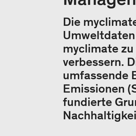
Die myclimat
Umweltdaten 
myclimate zu
verbessern. D
umfassende B
Emissionen (S
fundierte Gru
Nachhaltigkei