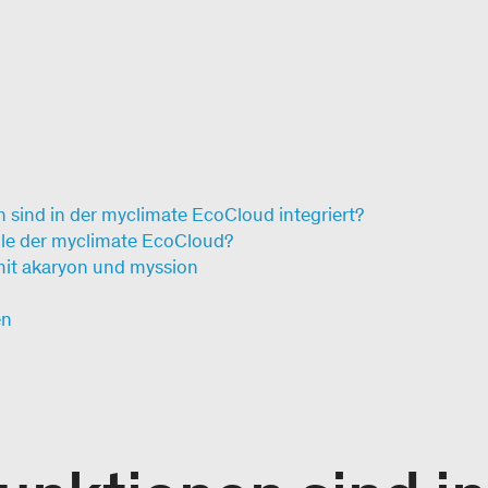
sind in der myclimate EcoCloud integriert?
ile der myclimate EcoCloud?
it akaryon und myssion
en