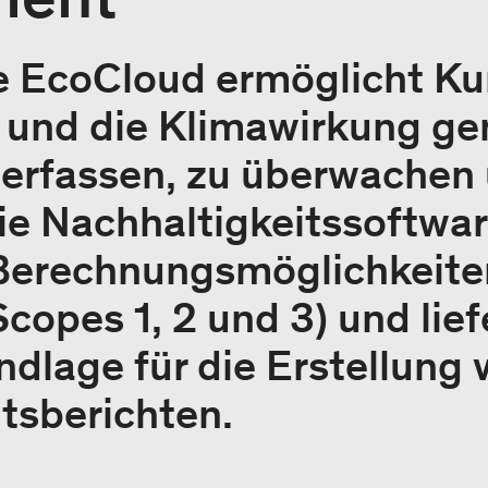
e EcoCloud ermöglicht Ku
und die Klimawirkung g
 erfassen, zu überwachen
ie Nachhaltigkeitssoftwar
erechnungsmöglichkeiten
copes 1, 2 und 3) und lief
ndlage für die Erstellung 
tsberichten.