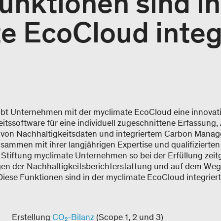
unktionen sind in
e EcoCloud integ
ibt Unternehmen mit der myclimate EcoCloud eine innovat
itssoftware für eine individuell zugeschnittene Erfassung,
von Nachhaltigkeitsdaten und integriertem Carbon Mana
sammen mit ihrer langjährigen Expertise und qualifizierte
e Stiftung myclimate Unternehmen so bei der Erfüllung zei
en der Nachhaltigkeitsberichterstattung und auf dem Weg
Diese Funktionen sind in der myclimate EcoCloud integriert
Erstellung
CO₂-Bilanz
(Scope 1, 2 und 3)