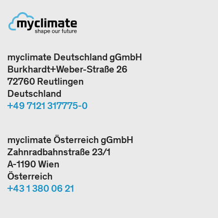
myclimate Deutschland gGmbH
Burkhardt+Weber-Straße 26
72760 Reutlingen
Deutschland
+49 7121 317775-0
myclimate Österreich gGmbH
Zahnradbahnstraße 23/1
A-1190 Wien
Österreich
+43 1 380 06 21