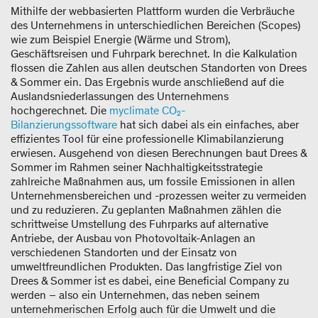
Mithilfe der webbasierten Plattform wurden die Verbräuche
des Unternehmens in unterschiedlichen Bereichen (Scopes)
wie zum Beispiel Energie (Wärme und Strom),
Geschäftsreisen und Fuhrpark berechnet. In die Kalkulation
flossen die Zahlen aus allen deutschen Standorten von Drees
& Sommer ein. Das Ergebnis wurde anschließend auf die
Auslandsniederlassungen des Unternehmens
hochgerechnet. Die
myclimate CO₂-
Bilanzierungssoftware
hat sich dabei als ein einfaches, aber
effizientes Tool für eine professionelle Klimabilanzierung
erwiesen. Ausgehend von diesen Berechnungen baut Drees &
Sommer im Rahmen seiner Nachhaltigkeitsstrategie
zahlreiche Maßnahmen aus, um fossile Emissionen in allen
Unternehmensbereichen und -prozessen weiter zu vermeiden
und zu reduzieren. Zu geplanten Maßnahmen zählen die
schrittweise Umstellung des Fuhrparks auf alternative
Antriebe, der Ausbau von Photovoltaik-Anlagen an
verschiedenen Standorten und der Einsatz von
umweltfreundlichen Produkten. Das langfristige Ziel von
Drees & Sommer ist es dabei, eine Beneficial Company zu
werden – also ein Unternehmen, das neben seinem
unternehmerischen Erfolg auch für die Umwelt und die