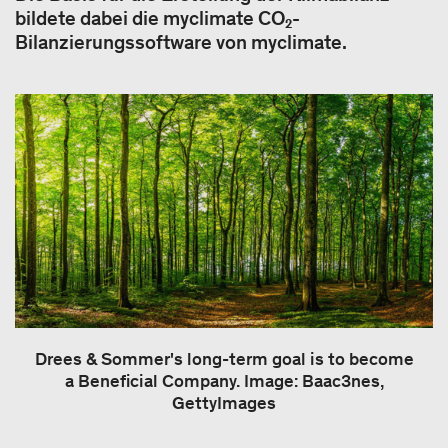
bildete dabei die myclimate CO₂-
Bilanzierungssoftware von myclimate.
Drees & Sommer's long-term goal is to become
a Beneficial Company. Image: Baac3nes,
GettyImages