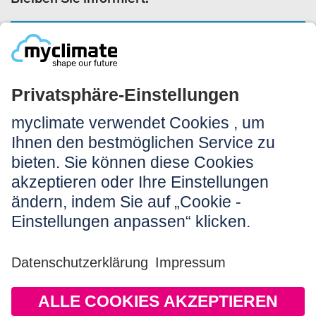
NEWSLETTERANMELDUNG
Rechtliches:
Impressum
Nutzungshinweis
AGB
Datenschutz
Barrierefreiheit