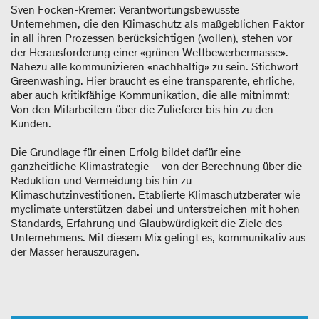
Sven Focken-Kremer: Verantwortungsbewusste
Unternehmen, die den Klimaschutz als maßgeblichen Faktor
in all ihren Prozessen berücksichtigen (wollen), stehen vor
der Herausforderung einer «grünen Wettbewerbermasse».
Nahezu alle kommunizieren «nachhaltig» zu sein. Stichwort
Greenwashing. Hier braucht es eine transparente, ehrliche,
aber auch kritikfähige Kommunikation, die alle mitnimmt:
Von den Mitarbeitern über die Zulieferer bis hin zu den
Kunden.
Die Grundlage für einen Erfolg bildet dafür eine
ganzheitliche Klimastrategie – von der Berechnung über die
Reduktion und Vermeidung bis hin zu
Klimaschutzinvestitionen. Etablierte Klimaschutzberater wie
myclimate unterstützen dabei und unterstreichen mit hohen
Standards, Erfahrung und Glaubwürdigkeit die Ziele des
Unternehmens. Mit diesem Mix gelingt es, kommunikativ aus
der Masser herauszuragen.