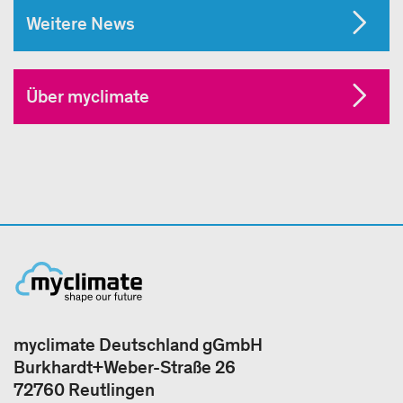
Weitere News
Über myclimate
myclimate Deutschland gGmbH
Burkhardt+Weber-Straße 26
72760 Reutlingen