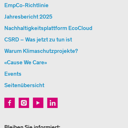
EmpCo-Richtlinie
Jahresbericht 2025
Nachhaltigkeitsplattform EcoCloud
CSRD – Was jetzt zu tun ist
Warum Klimaschutzprojekte?
«Cause We Care»
Events
Seitenübersicht
Bleiben Sie informiert: