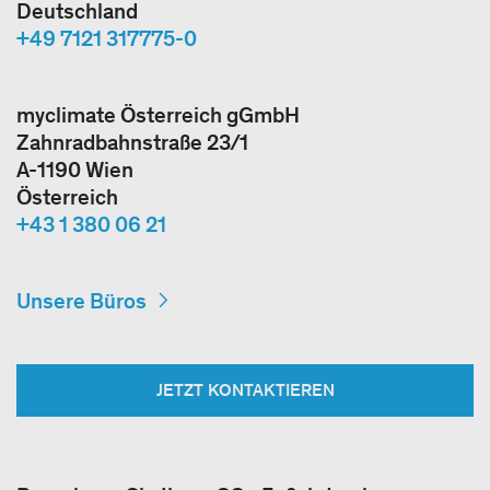
Deutschland
+49 7121 317775-0
myclimate Österreich gGmbH
Zahnradbahnstraße 23/1
A-1190 Wien
Österreich
+43 1 380 06 21
Unsere Büros
JETZT KONTAKTIEREN