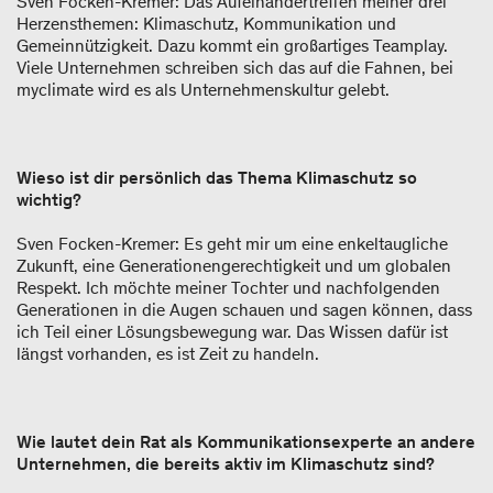
Sven Focken-Kremer: Das Aufeinandertreffen meiner drei
Herzensthemen: Klimaschutz, Kommunikation und
Gemeinnützigkeit. Dazu kommt ein großartiges Teamplay.
Viele Unternehmen schreiben sich das auf die Fahnen, bei
myclimate wird es als Unternehmenskultur gelebt.
Wieso ist dir persönlich das Thema Klimaschutz so
wichtig?
Sven Focken-Kremer: Es geht mir um eine enkeltaugliche
Zukunft, eine Generationengerechtigkeit und um globalen
Respekt. Ich möchte meiner Tochter und nachfolgenden
Generationen in die Augen schauen und sagen können, dass
ich Teil einer Lösungsbewegung war. Das Wissen dafür ist
längst vorhanden, es ist Zeit zu handeln.
Wie lautet dein Rat als Kommunikationsexperte an andere
Unternehmen, die bereits aktiv im Klimaschutz sind?