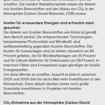
schaffen. Die meisten Reduktionspfade setzen die Abkehr
von fossilen Brennstoffen und den Abbau von CO₂ in der
Atmosphäre (Carbon Dioxid Removals, CDR) voraus.
Kosten für erneuerbare Energien sind erfreulich stark
gesunken
Die Abkehr von fossilen Brennstoffen wie Kohle ist gemäß
dem Bericht zentral. Die entsprechenden Technologien,
beispielsweise Photovoltaik und Windkraft, sind
wettbewerbsfähig gegenüber fossilen Brennstoffen. Die
Kosten für Solaranlagen sind im letzten Jahrzehnt um 85
Prozent gefallen, die für Windkraftanlagen um 55 Prozent
und für Lithium-Batterien für Elektroautos um 58 Prozent. In
manchen Fällen sind Erneuerbare sogar günstiger als fossile
Energiequellen.
Um diese Wende zu schaffen, braucht es jedoch zwischen
2020 und 2030 drei bis sechs Mal mehr Investitionen in den
Klimaschutz. Denn aktuell stecken immer noch große
finanzielle Investitionen in Projekten mit fossilen
Brennstoffen.
CO₂-Entnahme aus der Atmosphäre (Carbon Dioxid