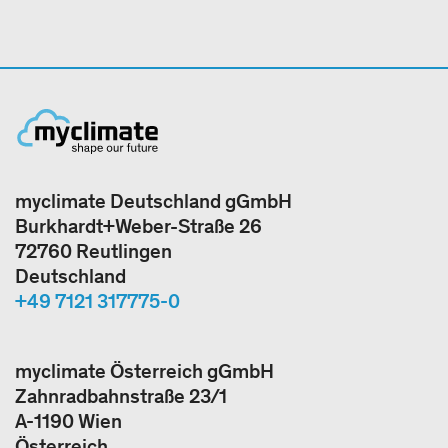
myclimate Deutschland gGmbH
Burkhardt+Weber-Straße 26
72760 Reutlingen
Deutschland
+49 7121 317775-0
myclimate Österreich gGmbH
Zahnradbahnstraße 23/1
A-1190 Wien
Österreich