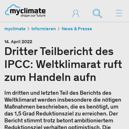
myclimate
Informieren
News & Presse
14. April 2022
Dritter Teilbericht des
IPCC: Weltklimarat ruft
zum Handeln aufn
Im dritten und letzten Teil des Berichts des
Weltklimarat werden insbesondere die nötigen
Maßnahmen beschrieben, die es benötigt, um
das 1,5 Grad Reduktionsziel zu erreichen. Der
Bericht stimmt trotz betont ambitioniertem
Reduktionsziel verhalten optimistisch. Die