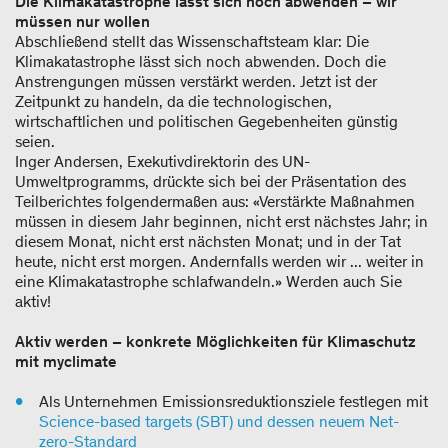
Die Klimakatastrophe lässt sich noch abwenden – wir
müssen nur wollen
Abschließend stellt das Wissenschaftsteam klar: Die
Klimakatastrophe lässt sich noch abwenden. Doch die
Anstrengungen müssen verstärkt werden. Jetzt ist der
Zeitpunkt zu handeln, da die technologischen,
wirtschaftlichen und politischen Gegebenheiten günstig
seien.
Inger Andersen, Exekutivdirektorin des UN-
Umweltprogramms, drückte sich bei der Präsentation des
Teilberichtes folgendermaßen aus: «Verstärkte Maßnahmen
müssen in diesem Jahr beginnen, nicht erst nächstes Jahr; in
diesem Monat, nicht erst nächsten Monat; und in der Tat
heute, nicht erst morgen. Andernfalls werden wir ... weiter in
eine Klimakatastrophe schlafwandeln.» Werden auch Sie
aktiv!
Aktiv werden – konkrete Möglichkeiten für Klimaschutz
mit myclimate
Als Unternehmen Emissionsreduktionsziele festlegen mit
Science-based targets (SBT) und dessen neuem Net-
zero-Standard