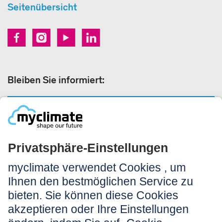
Seitenübersicht
Bleiben Sie informiert:
NEWSLETTERANMELDUNG
Rechtliches:
Impressum
Nutzungshinweis
AGB