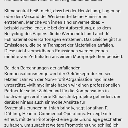
Klimaneutral heißt nicht, dass bei der Herstellung, Lagerung
oder dem Versand der Werbemittel keine Emissionen
entstehen. Manche von ihnen sind unvermeidbar, –
beispielsweise jene, die bei der Aufbereitung, also dem
Recycling des Papiers für die Werbemittel und auch für
Füllmaterial oder Kartonagen entstehen. Das Gleiche gilt für
Emissionen, die beim Transport der Materialien anfallen.
Diese nicht vermeidbaren Emissionen werden jedoch
mithilfe von Zertifikaten aus einem Moorprojekt kompensiert.
Bei den Berechnungen der anfallenden
Kompensationsmenge wird der Getränkeproduzent seit
letztem Jahr von der Non-Profit-Organisation myclimate
unterstützt. «Mit myclimate haben wir einen professionellen
Partner für solide Zahlen und für die Kompensation in
hochwertige zertifizierte Klimaschutzprojekte gefunden, der
darüber hinaus auch sinnvolle Ansätze für
Systematisierungen mit sich bringt», sagt Jonathan F.
Döhling, Head of Commercial Operations. Er zeigt sich
erfreut, mit dem Pilotprojekt eine gute Grundlage geschaffen
zu haben, um zunächst weitere Promotions und schließlich