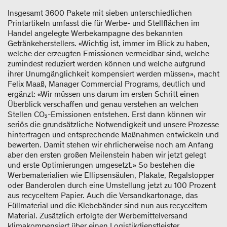
Insgesamt 3600 Pakete mit sieben unterschiedlichen
Printartikeln umfasst die für Werbe- und Stellflächen im
Handel angelegte Werbekampagne des bekannten
Getränkeherstellers. «Wichtig ist, immer im Blick zu haben,
welche der erzeugten Emissionen vermeidbar sind, welche
zumindest reduziert werden können und welche aufgrund
ihrer Unumgänglichkeit kompensiert werden müssen», macht
Felix Maaß, Manager Commercial Programs, deutlich und
ergänzt: «Wir müssen uns darum im ersten Schritt einen
Überblick verschaffen und genau verstehen an welchen
Stellen CO₂-Emissionen entstehen. Erst dann können wir
seriös die grundsätzliche Notwendigkeit und unsere Prozesse
hinterfragen und entsprechende Maßnahmen entwickeln und
bewerten. Damit stehen wir ehrlicherweise noch am Anfang
aber den ersten großen Meilenstein haben wir jetzt gelegt
und erste Optimierungen umgesetzt.» So bestehen die
Werbematerialien wie Ellipsensäulen, Plakate, Regalstopper
oder Banderolen durch eine Umstellung jetzt zu 100 Prozent
aus recyceltem Papier. Auch die Versandkartonage, das
Füllmaterial und die Klebebänder sind nun aus recyceltem
Material. Zusätzlich erfolgte der Werbemittelversand
klimakompensiert über einen Logistikdienstleister.