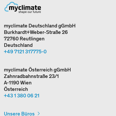
myclimate Deutschland gGmbH
Burkhardt+Weber-Straße 26
72760 Reutlingen
Deutschland
+49 7121 317775-0
myclimate Österreich gGmbH
Zahnradbahnstraße 23/1
A-1190 Wien
Österreich
+43 1 380 06 21
Unsere Büros