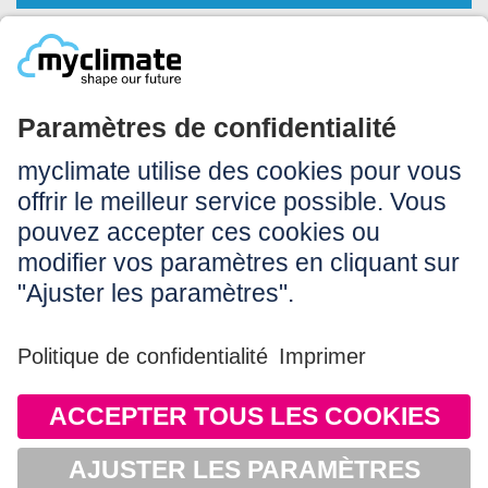
Légal:
Impressum
Conditions d’utilisation
CGV
Protection des données
Accessibilité