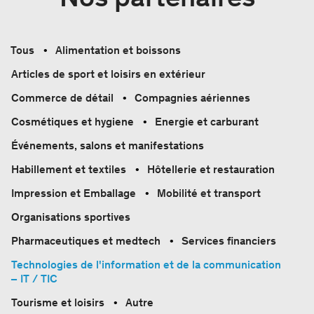
Tous
Alimentation et boissons
Articles de sport et loisirs en extérieur
Commerce de détail
Compagnies aériennes
Cosmétiques et hygiene
Energie et carburant
Événements, salons et manifestations
Habillement et textiles
Hôtellerie et restauration
Impression et Emballage
Mobilité et transport
Organisations sportives
Pharmaceutiques et medtech
Services financiers
Technologies de l'information et de la communication
– IT / TIC
Tourisme et loisirs
Autre