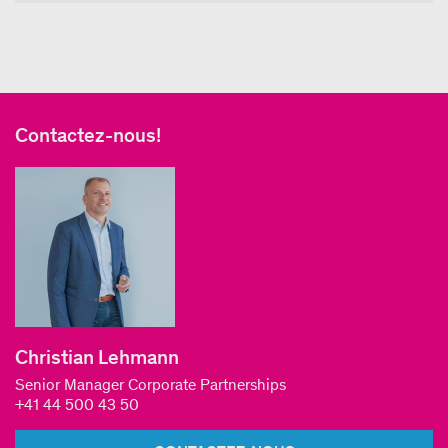
Contactez-nous!
Christian Lehmann
Senior Manager Corporate Partnerships
+41 44 500 43 50