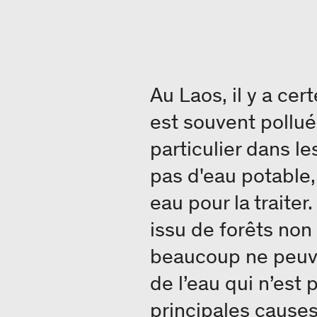
Au Laos, il y a ce
est souvent pollué
particulier dans l
pas d'eau potable,
eau pour la traiter
issu de forêts non
beaucoup ne peuve
de l’eau qui n’est 
principales cause