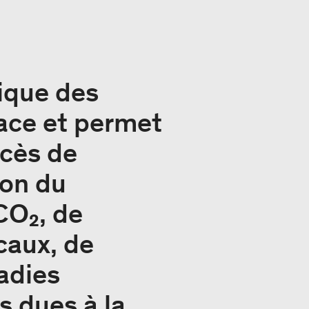
rique des
lace et permet
ccès de
ion du
CO₂, de
caux, de
ladies
s dues à la