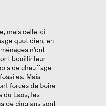
e, mais celle-ci
usage quotidien, en
s ménages n'ont
nt bouillir leur
 bois de chauffage
fossiles. Mais
nt forcés de boire
s du Laos, les
s de cinq ans sont