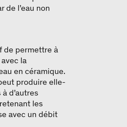
r de l’eau non
if de permettre à
 avec la
d’eau en céramique.
peut produire elle-
 à d’autres
 retenant les
se avec un débit