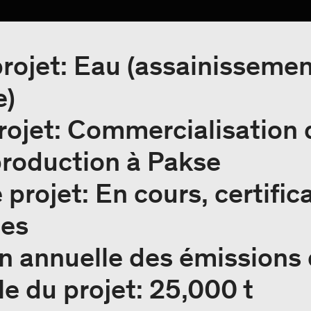
rojet: Eau (assainissemen
e)
rojet: Commercialisation 
production à Pakse
 projet: En cours, certific
les
n annuelle des émissions
e du projet: 25,000 t