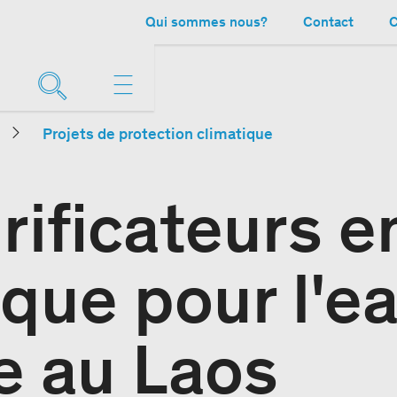
Qui sommes nous?
Contact
C
Projets de protection climatique
rificateurs e
que pour l'e
e au Laos