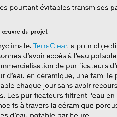
s pourtant évitables transmises pa
n œuvre du projet
myclimate,
TerraClear
, a pour object
nnes d’avoir accès à l’eau potable
commercialisation de purificateurs 
ur d’eau en céramique, une famille 
ble chaque jour sans avoir recours
 Les purificateurs filtrent l’eau en
ocifs à travers la céramique poreu
res d’eau potable par heure.