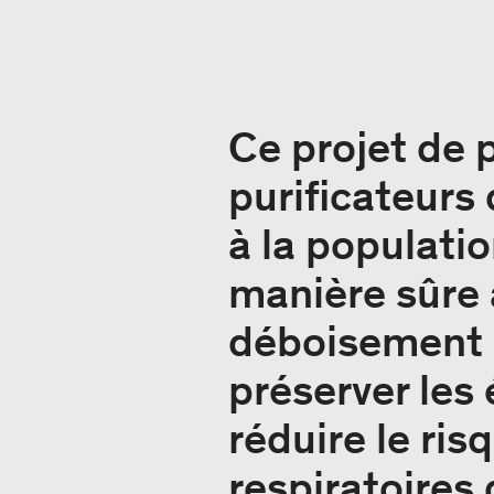
Ce projet de 
purificateurs
à la populatio
manière sûre 
déboisement 
préserver les
réduire le ri
respiratoires