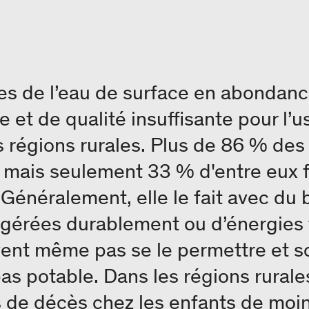
rtes de l’eau de surface en abondanc
e et de qualité insuffisante pour l’
es régions rurales. Plus de 86 % de
 mais seulement 33 % d'entre eux fo
. Généralement, elle le fait avec du
 gérées durablement ou d’énergies 
nt même pas se le permettre et so
pas potable. Dans les régions rurale
s de décès chez les enfants de moin