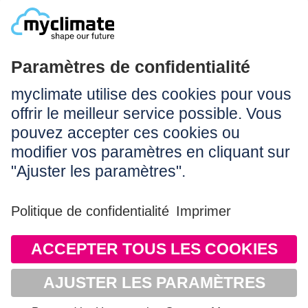
Légal:
Impressum
Conditions d’utilisation
CGV
Protection des données
Accessibilité