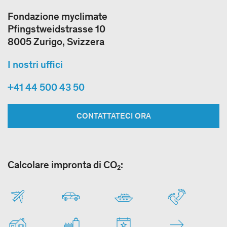
Fondazione myclimate
Pfingstweidstrasse 10
8005 Zurigo, Svizzera
I nostri uffici
+41 44 500 43 50
CONTATTATECI ORA
Calcolare impronta di CO₂: