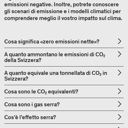
emissioni negative. Inoltre, potrete conoscere
gli scenari di emissione e i modelli climatici per
comprendere meglio il vostro impatto sul clima.
Cosa significa «zero emissioni nette»?
A quanto ammontano le emissioni di CO₂
della Svizzera?
A quanto equivale una tonnellata di CO₂ in
Svizzera?
Cosa sono le CO₂ equivalenti?
Cosa sono i gas serra?
Cos’è l’effetto serra?