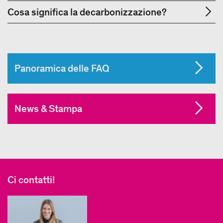
Cosa significa la decarbonizzazione?
Panoramica delle FAQ
News & Stampa
Ci contatti!