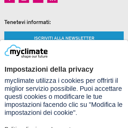
Tenetevi informati:
ISCRIVITI ALLA NEWSLETTER
Legale:
Colophon
Avvertenza
CG
Protezione dei dati
Accessibilità