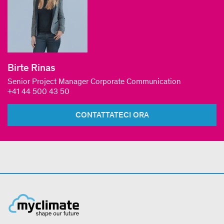
Birte Rinas
Senior Project Manager Corporate Communication
+41 44 500 43 50
CONTATTATECI ORA