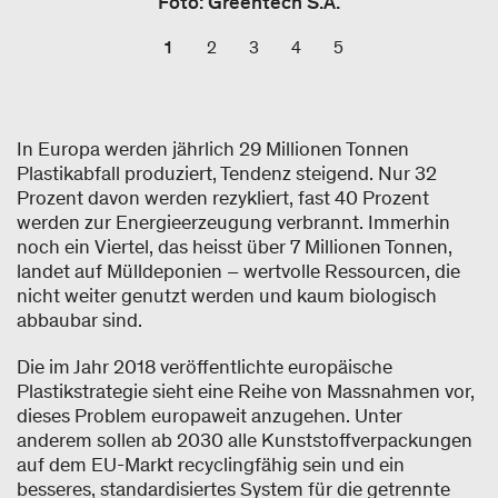
Foto: Greentech S.A.
1
2
3
4
5
In Europa werden jährlich 29 Millionen Tonnen
Plastikabfall produziert, Tendenz steigend. Nur 32
Prozent davon werden rezykliert, fast 40 Prozent
werden zur Energieerzeugung verbrannt. Immerhin
noch ein Viertel, das heisst über 7 Millionen Tonnen,
landet auf Mülldeponien – wertvolle Ressourcen, die
nicht weiter genutzt werden und kaum biologisch
abbaubar sind.
Die im Jahr 2018 veröffentlichte europäische
Plastikstrategie sieht eine Reihe von Massnahmen vor,
dieses Problem europaweit anzugehen. Unter
anderem sollen ab 2030 alle Kunststoffverpackungen
auf dem EU-Markt recyclingfähig sein und ein
besseres, standardisiertes System für die getrennte