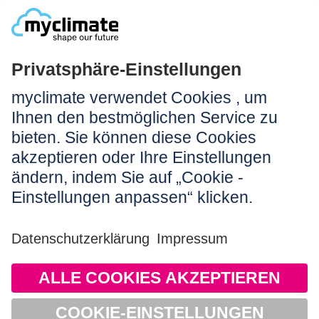
NEWSLETTER ANMELDEN
Rechtliches:
Impressum
Nutzungshinweis
AGB
Datenschutz
Barrierefreiheit