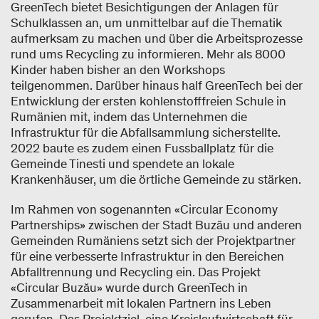
GreenTech bietet Besichtigungen der Anlagen für
Schulklassen an, um unmittelbar auf die Thematik
aufmerksam zu machen und über die Arbeitsprozesse
rund ums Recycling zu informieren. Mehr als 8000
Kinder haben bisher an den Workshops
teilgenommen. Darüber hinaus half GreenTech bei der
Entwicklung der ersten kohlenstofffreien Schule in
Rumänien mit, indem das Unternehmen die
Infrastruktur für die Abfallsammlung sicherstellte.
2022 baute es zudem einen Fussballplatz für die
Gemeinde Tinesti und spendete an lokale
Krankenhäuser, um die örtliche Gemeinde zu stärken.
Im Rahmen von sogenannten «Circular Economy
Partnerships» zwischen der Stadt Buzău und anderen
Gemeinden Rumäniens setzt sich der Projektpartner
für eine verbesserte Infrastruktur in den Bereichen
Abfalltrennung und Recycling ein. Das Projekt
«Circular Buzău» wurde durch GreenTech in
Zusammenarbeit mit lokalen Partnern ins Leben
gerufen. Das Projektziel, eine Kreislaufwirtschaft für