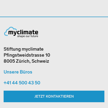
Stiftung myclimate
Pfingstweidstrasse 10
8005 Zürich, Schweiz
Unsere Büros
+41 44 500 43 50
JETZT KONTAKTIEREN