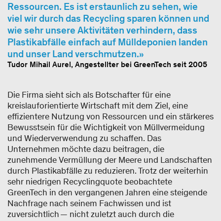
Ressourcen. Es ist erstaunlich zu sehen, wie
viel wir durch das Recycling sparen können und
wie sehr unsere Aktivitäten verhindern, dass
Plastikabfälle einfach auf Mülldeponien landen
und unser Land verschmutzen.
Tudor Mihail Aurel, Angestellter bei GreenTech seit 2005
Die Firma sieht sich als Botschafter für eine
kreislauforientierte Wirtschaft mit dem Ziel, eine
effizientere Nutzung von Ressourcen und ein stärkeres
Bewusstsein für die Wichtigkeit von Müllvermeidung
und Wiederverwendung zu schaffen. Das
Unternehmen möchte dazu beitragen, die
zunehmende Vermüllung der Meere und Landschaften
durch Plastikabfälle zu reduzieren. Trotz der weiterhin
sehr niedrigen Recyclingquote beobachtete
GreenTech in den vergangenen Jahren eine steigende
Nachfrage nach seinem Fachwissen und ist
zuversichtlich — nicht zuletzt auch durch die