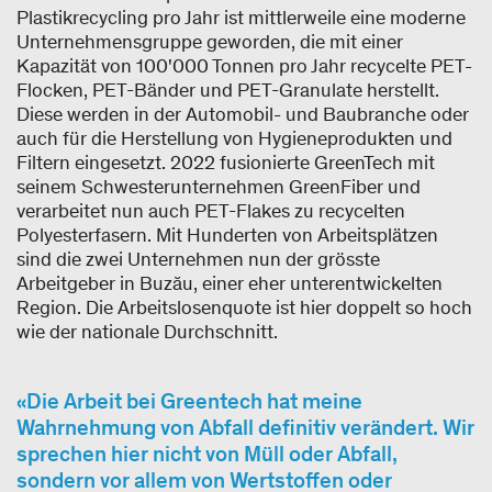
Plastikrecycling pro Jahr ist mittlerweile eine moderne
Unternehmensgruppe geworden, die mit einer
Kapazität von 100'000 Tonnen pro Jahr recycelte PET-
Flocken, PET-Bänder und PET-Granulate herstellt.
Diese werden in der Automobil- und Baubranche oder
auch für die Herstellung von Hygieneprodukten und
Filtern eingesetzt. 2022 fusionierte GreenTech mit
seinem Schwesterunternehmen GreenFiber und
verarbeitet nun auch PET-Flakes zu recycelten
Polyesterfasern. Mit Hunderten von Arbeitsplätzen
sind die zwei Unternehmen nun der grösste
Arbeitgeber in Buzău, einer eher unterentwickelten
Region. Die Arbeitslosenquote ist hier doppelt so hoch
wie der nationale Durchschnitt.
Die Arbeit bei Greentech hat meine
Wahrnehmung von Abfall definitiv verändert. Wir
sprechen hier nicht von Müll oder Abfall,
sondern vor allem von Wertstoffen oder