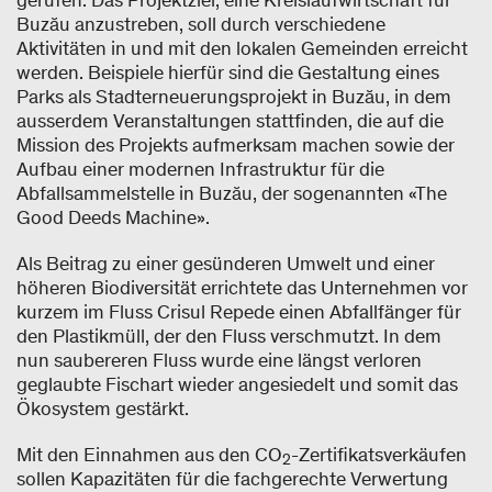
Buzău anzustreben, soll durch verschiedene
Aktivitäten in und mit den lokalen Gemeinden erreicht
werden. Beispiele hierfür sind die Gestaltung eines
Parks als Stadterneuerungsprojekt in Buzău, in dem
ausserdem Veranstaltungen stattfinden, die auf die
Mission des Projekts aufmerksam machen sowie der
Aufbau einer modernen Infrastruktur für die
Abfallsammelstelle in Buzău, der sogenannten «The
Good Deeds Machine».
Als Beitrag zu einer gesünderen Umwelt und einer
höheren Biodiversität errichtete das Unternehmen vor
kurzem im Fluss Crisul Repede einen Abfallfänger für
den Plastikmüll, der den Fluss verschmutzt. In dem
nun saubereren Fluss wurde eine längst verloren
geglaubte Fischart wieder angesiedelt und somit das
Ökosystem gestärkt.
Mit den Einnahmen aus den CO
-Zertifikatsverkäufen
2
sollen Kapazitäten für die fachgerechte Verwertung