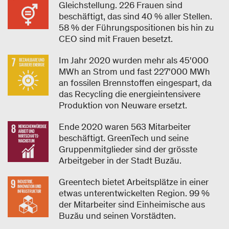
Gleichstellung. 226 Frauen sind
beschäftigt, das sind 40 % aller Stellen.
58 % der Führungspositionen bis hin zu
CEO sind mit Frauen besetzt.
Im Jahr 2020 wurden mehr als 45'000
MWh an Strom und fast 227'000 MWh
an fossilen Brennstoffen eingespart, da
das Recycling die energieintensivere
Produktion von Neuware ersetzt.
Ende 2020 waren 563 Mitarbeiter
beschäftigt. GreenTech und seine
Gruppenmitglieder sind der grösste
Arbeitgeber in der Stadt Buzău.
Greentech bietet Arbeitsplätze in einer
etwas unterentwickelten Region. 99 %
der Mitarbeiter sind Einheimische aus
Buzău und seinen Vorstädten.