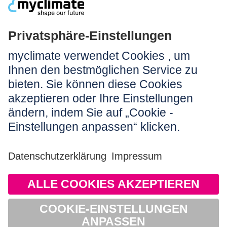
Rechtliches:
Impressum
Nutzungshinweis
AGB
Datenschutz
Barrierefreiheit