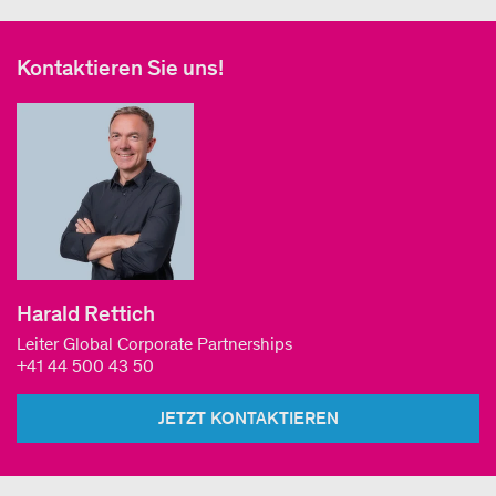
Kontaktieren Sie uns!
Harald Rettich
Leiter Global Corporate Partnerships
+41 44 500 43 50
JETZT KONTAKTIEREN