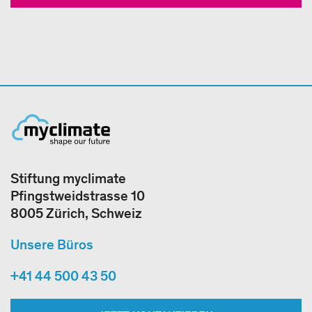
Stiftung myclimate
Pfingstweidstrasse 10
8005 Zürich, Schweiz
Unsere Büros
+41 44 500 43 50