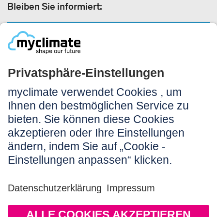
Bleiben Sie informiert:
NEWSLETTER ANMELDEN
Rechtliches:
Impressum
Nutzungshinweis
AGB
Datenschutz
Barrierefreiheit