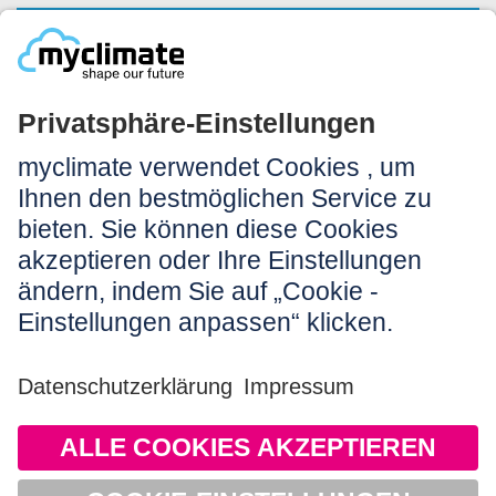
NEWSLETTER ANMELDEN
Rechtliches:
Impressum
Nutzungshinweis
AGB
Datenschutz
Barrierefreiheit