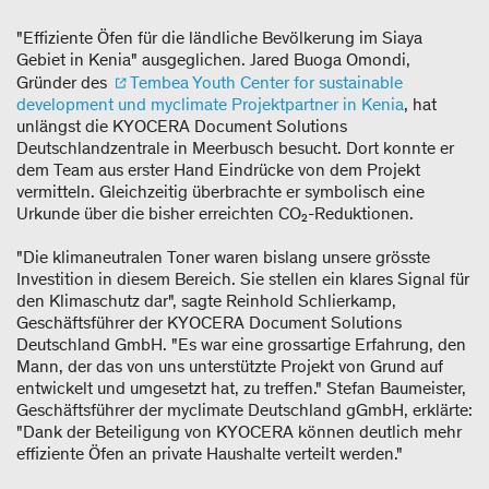
"Effiziente Öfen für die ländliche Bevölkerung im Siaya
Gebiet in Kenia" ausgeglichen. Jared Buoga Omondi,
Gründer des
Tembea Youth Center for sustainable
development und myclimate Projektpartner in Kenia
, hat
unlängst die KYOCERA Document Solutions
Deutschlandzentrale in Meerbusch besucht. Dort konnte er
dem Team aus erster Hand Eindrücke von dem Projekt
vermitteln. Gleichzeitig überbrachte er symbolisch eine
Urkunde über die bisher erreichten CO₂-Reduktionen.
"Die klimaneutralen Toner waren bislang unsere grösste
Investition in diesem Bereich. Sie stellen ein klares Signal für
den Klimaschutz dar", sagte Reinhold Schlierkamp,
Geschäftsführer der KYOCERA Document Solutions
Deutschland GmbH. "Es war eine grossartige Erfahrung, den
Mann, der das von uns unterstützte Projekt von Grund auf
entwickelt und umgesetzt hat, zu treffen." Stefan Baumeister,
Geschäftsführer der myclimate Deutschland gGmbH, erklärte:
"Dank der Beteiligung von KYOCERA können deutlich mehr
effiziente Öfen an private Haushalte verteilt werden."