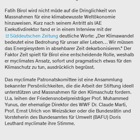
Fatih Birol wird nicht müde auf die Dringlichkeit von
Massnahmen für eine klimabewusste Weltökonomie
hinzuweisen. Kurz nach seinem Antritt als IAE
Exekutivdirektor fand er in einem Interview mit der
Süddeutschen Zeitung
deutliche Worte: „Der Klimawandel
bedeutet eine Bedrohung für unser aller Leben… Wir müssen
das Energiesystem in absehbarer Zeit dekarbonisieren." Der
Faktor Zeit spielt für Birol eine entscheidende Rolle, weshalb
er myclimates Ansatz, sofort und pragmatisch etwas für den
Klimaschutz zu tun, ausdrücklich begrüsst.
Das myclimate Patronatskomittee ist eine Ansammlung
bekannter Persönlichkeiten, die die Arbeit der Stiftung ideell
unterstützen und Massnahmen für den Klimaschutz fordern.
U.a. leihen der Friedensnobelpreisträger Prof. Muhammed
Yunus, der ehemalige Direktor des WWF Dr. Claude Marti,
Prof. Ernst Ulrich von Weizsäcker oder die Bundesrätin und
Vorsteherin des Bundesamtes für Umwelt (BAFU) Doris
Leuthard myclimate ihre Stimme.