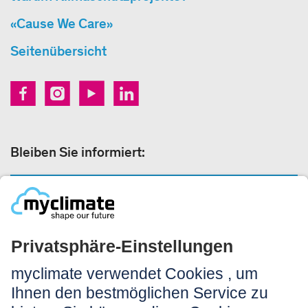
«Cause We Care»
Seitenübersicht
Bleiben Sie informiert:
NEWSLETTER ANMELDEN
Rechtliches:
Impressum