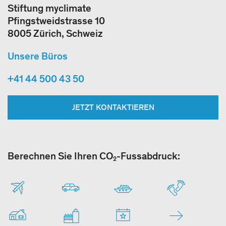
Stiftung myclimate
Pfingstweidstrasse 10
8005 Zürich, Schweiz
Unsere Büros
+41 44 500 43 50
JETZT KONTAKTIEREN
Berechnen Sie Ihren CO₂-Fussabdruck: