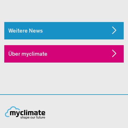
Weitere News
Über myclimate