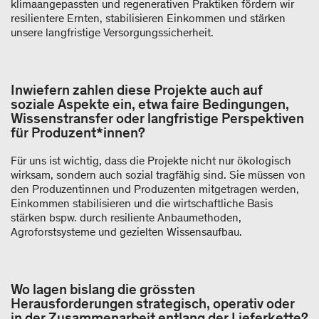
klimaangepassten und regenerativen Praktiken fördern wir
resilientere Ernten, stabilisieren Einkommen und stärken
unsere langfristige Versorgungssicherheit.
Inwiefern zahlen diese Projekte auch auf
soziale Aspekte ein, etwa faire Bedingungen,
Wissenstransfer oder langfristige Perspektiven
für Produzent*innen?
Für uns ist wichtig, dass die Projekte nicht nur ökologisch
wirksam, sondern auch sozial tragfähig sind. Sie müssen von
den Produzentinnen und Produzenten mitgetragen werden,
Einkommen stabilisieren und die wirtschaftliche Basis
stärken bspw. durch resiliente Anbaumethoden,
Agroforstsysteme und gezielten Wissensaufbau.
Wo lagen bislang die grössten
Herausforderungen strategisch, operativ oder
in der Zusammenarbeit entlang der Lieferkette?