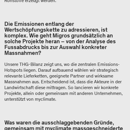
Rohstoffe erzeugt werden.
Die Emissionen entlang der
Wertschöpfungskette zu adressieren, ist
komplex. Wie geht Migros grundsätzlich an
solche Projekte heran – von der Analyse des
Fussabdrucks bis zur Auswahl konkreter
Massnahmen?
Unsere THG-Bilanz zeigt uns, wo die zentralen Emissions-
Hotspots liegen. Darauf aufbauend wählen wir strategisch
relevante Lieferketten, geeignete Partner und wirksame
Massnahmen aus. Entscheidend ist, dass die Akteure in der
Landwirtschaft diese mittragen. So lancieren wir konkrete
Projekte, allein oder gemeinsam mit anderen Unternehmen,
unterstützt von myclimate.
Was waren die ausschlaggebenden Gründe,
gemeinsam mit myclimate massgeschneiderte