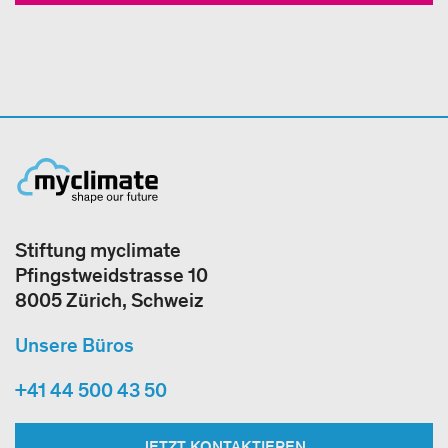
Stiftung myclimate
Pfingstweidstrasse 10
8005 Zürich, Schweiz
Unsere Büros
+41 44 500 43 50
JETZT KONTAKTIEREN