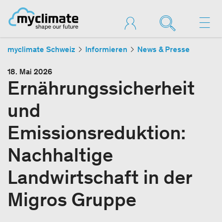
myclimate Schweiz
Informieren
News & Presse
18. Mai 2026
Ernährungssicherheit
und
Emissionsreduktion:
Nachhaltige
Landwirtschaft in der
Migros Gruppe