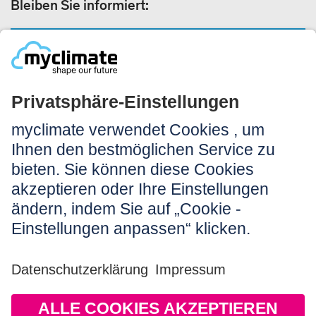
Bleiben Sie informiert:
NEWSLETTER ANMELDEN
Rechtliches:
Impressum
Nutzungshinweis
AGB
Datenschutz
Barrierefreiheit