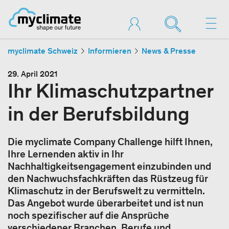
myclimate Schweiz
Informieren
News & Presse
29. April 2021
Ihr Klimaschutzpartner
in der Berufsbildung
Die myclimate Company Challenge hilft Ihnen,
Ihre Lernenden aktiv in Ihr
Nachhaltigkeitsengagement einzubinden und
den Nachwuchsfachkräften das Rüstzeug für
Klimaschutz in der Berufswelt zu vermitteln.
Das Angebot wurde überarbeitet und ist nun
noch spezifischer auf die Ansprüche
verschiedener Branchen, Berufe und