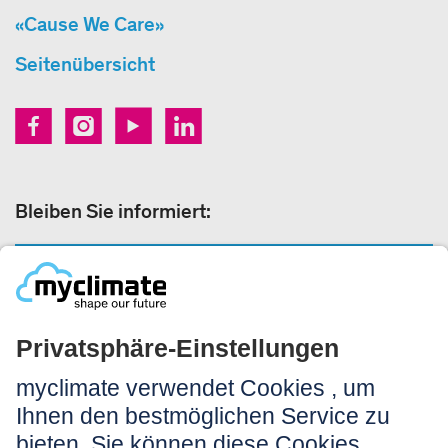
«Cause We Care»
Seitenübersicht
Bleiben Sie informiert:
NEWSLETTER ANMELDEN
Rechtliches:
Impressum