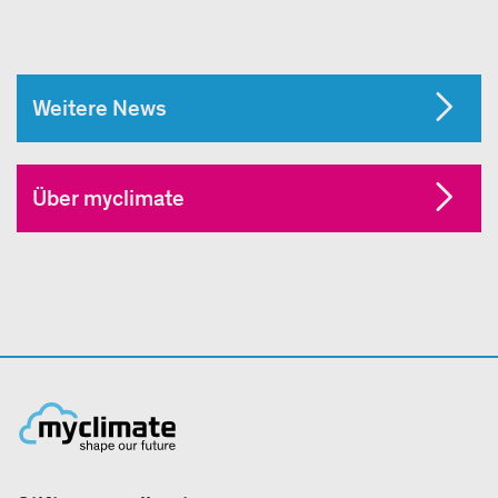
Weitere News
Über myclimate