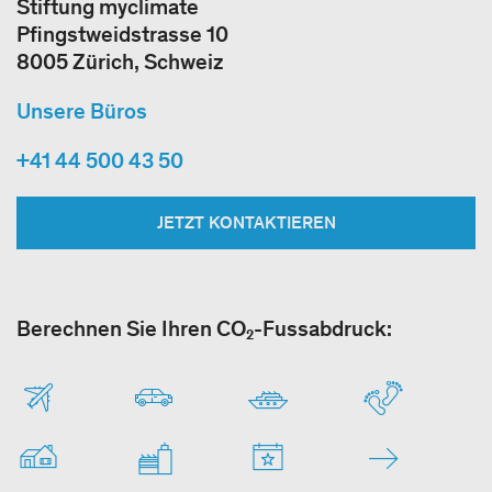
Stiftung myclimate
Pfingstweidstrasse 10
8005 Zürich, Schweiz
Unsere Büros
+41 44 500 43 50
JETZT KONTAKTIEREN
Berechnen Sie Ihren CO₂-Fussabdruck: