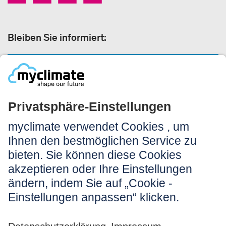
Bleiben Sie informiert:
NEWSLETTER ANMELDEN
Rechtliches:
Impressum
Nutzungshinweis
AGB
Datenschutz
Barrierefreiheit