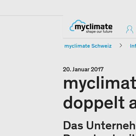
myclimate Schweiz
In
20. Januar 2017
myclimat
doppelt 
Das Unterneh