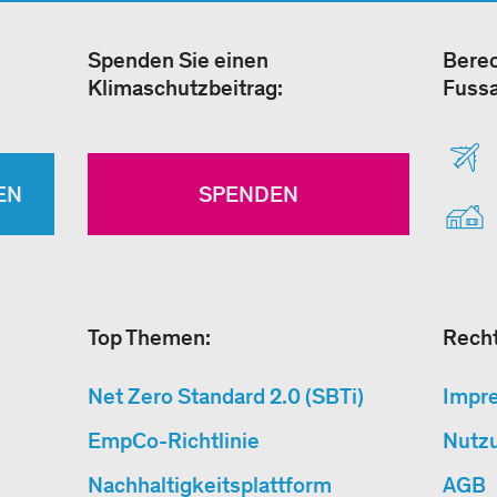
Spenden Sie einen
Berec
Klimaschutzbeitrag:
Fuss
EN
SPENDEN
Top Themen:
Recht
Net Zero Standard 2.0 (SBTi)
Impr
EmpCo-Richtlinie
Nutz
Nachhaltigkeitsplattform
AGB