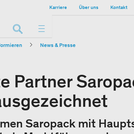
Karriere
Über uns
Kontakt
formieren
News & Presse
e Partner Saropa
ausgezeichnet
men Saropack mit Hauptsi