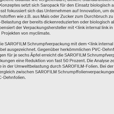
zeptes setzt sich Saropack für den Einsatz biologisch 
usst fokussiert sich das Unternehmen auf Innovation, um d
stoffen wie z.B. aus Mais oder Zucker zum Durchbruch zu 
Belastung der bereits dickenreduzierten oder biologisch 
siert der Verpackungshersteller mit <link internal link in
n Projekten von myclimate.
die SAROFILM Schrumpfverpackung mit dem <link internal l
bel ausgezeichnet. Gegenüber herkömmlichen PVC-Dehnfo
en für je sechs Äpfel erreicht die SAROFILM Schrumpfverp
ungen eine Reduktion von fast 50 Prozent. Die Analyse z
sse in der Umweltbelastung durch SAROFILM-Folien. Bei der
Vergleich zwischen SAROFILM Schrumpffolienverpackunge
-Dehnfolien.