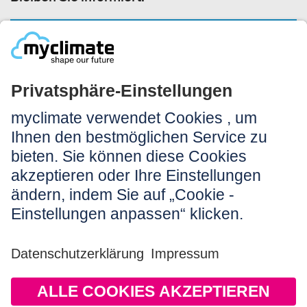
NEWSLETTER ANMELDEN
Rechtliches:
Impressum
Nutzungshinweis
AGB
Datenschutz
Barrierefreiheit