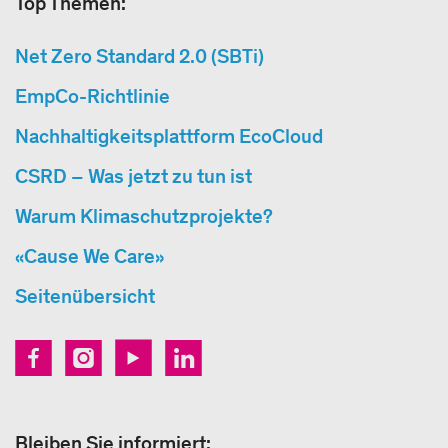
Top Themen:
Net Zero Standard 2.0 (SBTi)
EmpCo-Richtlinie
Nachhaltigkeitsplattform EcoCloud
CSRD – Was jetzt zu tun ist
Warum Klimaschutzprojekte?
«Cause We Care»
Seitenübersicht
Bleiben Sie informiert: