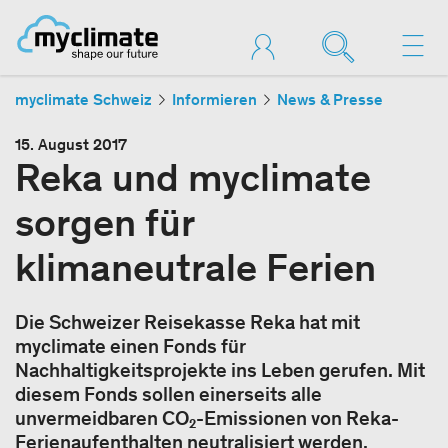
myclimate Schweiz
Informieren
News & Presse
15. August 2017
Reka und myclimate
sorgen für
klimaneutrale Ferien
Die Schweizer Reisekasse Reka hat mit
myclimate einen Fonds für
Nachhaltigkeitsprojekte ins Leben gerufen. Mit
diesem Fonds sollen einerseits alle
unvermeidbaren CO₂-Emissionen von Reka-
Ferienaufenthalten neutralisiert werden.